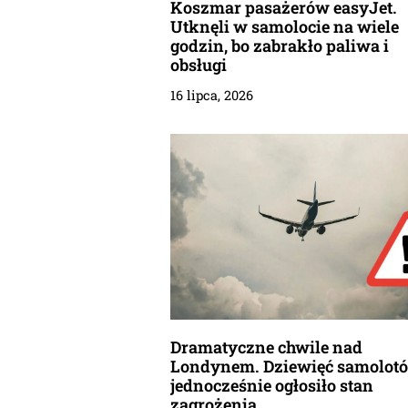
Koszmar pasażerów easyJet.
Utknęli w samolocie na wiele
godzin, bo zabrakło paliwa i
obsługi
16 lipca, 2026
Dramatyczne chwile nad
Londynem. Dziewięć samolot
jednocześnie ogłosiło stan
zagrożenia