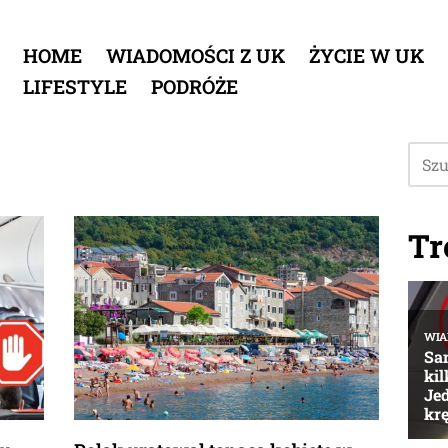
HOME
WIADOMOŚCI Z UK
ŻYCIE W UK
LIFESTYLE
PODRÓŻE
Tr