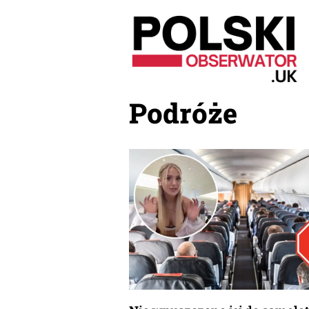
Przejdź
do
treści
Podróże