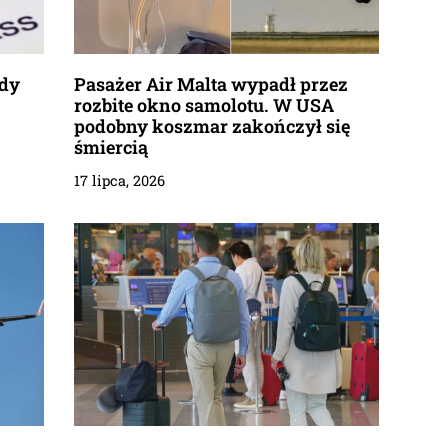
ady
Pasażer Air Malta wypadł przez
rozbite okno samolotu. W USA
podobny koszmar zakończył się
śmiercią
17 lipca, 2026