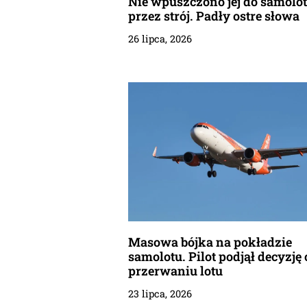
Nie wpuszczono jej do samolo
przez strój. Padły ostre słowa
26 lipca, 2026
Masowa bójka na pokładzie
samolotu. Pilot podjął decyzję 
przerwaniu lotu
23 lipca, 2026