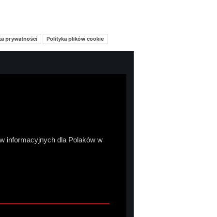
ka prywatności
Polityka plików cookie
sów informacyjnych dla Polaków w