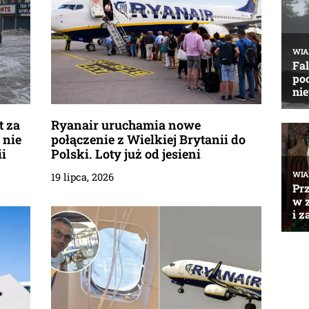
t za
Ryanair uruchamia nowe
 nie
połączenie z Wielkiej Brytanii do
i
Polski. Loty już od jesieni
19 lipca, 2026