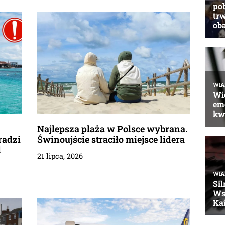
Najlepsza plaża w Polsce wybrana.
radzi
Świnoujście straciło miejsce lidera
d
21 lipca, 2026