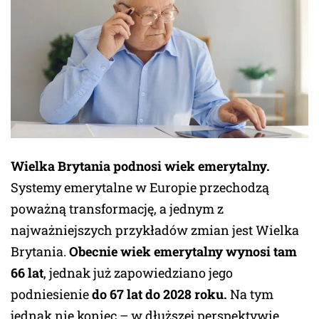
Wielka Brytania podnosi wiek emerytalny.
Systemy emerytalne w Europie przechodzą
poważną transformację, a jednym z
najważniejszych przykładów zmian jest Wielka
Brytania.
Obecnie wiek emerytalny wynosi tam
66 lat
, jednak już zapowiedziano jego
podniesienie
do 67 lat do 2028 roku.
Na tym
jednak nie koniec – w dłuższej perspektywie