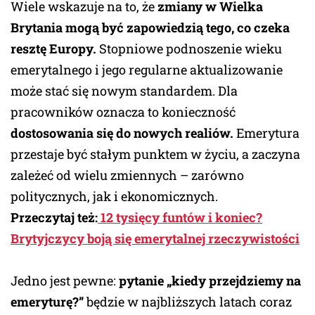
Wiele wskazuje na to, że
zmiany w Wielka
Brytania mogą być zapowiedzią tego, co czeka
resztę Europy.
Stopniowe podnoszenie wieku
emerytalnego i jego regularne aktualizowanie
może stać się nowym standardem. Dla
pracowników oznacza to konieczność
dostosowania się do nowych realiów.
Emerytura
przestaje być stałym punktem w życiu, a zaczyna
zależeć od wielu zmiennych – zarówno
politycznych, jak i ekonomicznych.
Przeczytaj też:
12 tysięcy funtów i koniec?
Brytyjczycy boją się emerytalnej rzeczywistości
Jedno jest pewne:
pytanie „kiedy przejdziemy na
emeryturę?”
będzie w najbliższych latach coraz