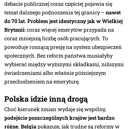
debacie publicznej coraz częściej pojawia się
temat dalszego podnoszenia tej granicy –
nawet
do 70 lat.
Problem jest identyczny jak w Wielkiej
Brytanii:
coraz więcej emerytów przypada na
coraz mniejszą liczbę osób pracujących. To
powoduje rosnącą presję na system ubezpieczeń
społecznych. Bez reform państwa musiałyby
wybierać między wyższymi składkami, niższymi
świadczeniami albo właśnie późniejszym
przechodzeniem na emeryturę.
Polska idzie inną drogą
Choć kierunek zmian wydaje się wspólny,
podejście poszczególnych krajów jest bardzo
różne.
Belgia
pokazuje, jak trudne są reformy w