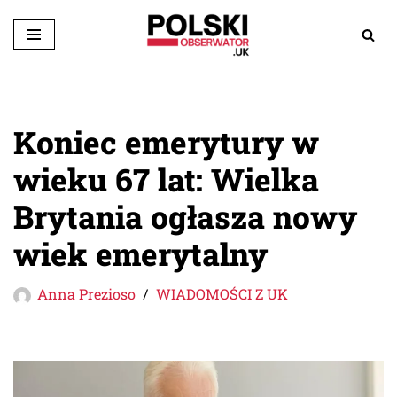
Przejdź
do
treści
Koniec emerytury w
wieku 67 lat: Wielka
Brytania ogłasza nowy
wiek emerytalny
Anna Prezioso
WIADOMOŚCI Z UK