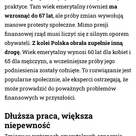
praktyce. Tam wiek emerytalny również
ma
wzrosnąć do 67 lat
, ale próby zmian wywołują
masowe protesty społeczne. Mimo presji
finansowej rząd musi liczyć się z silnym oporem
obywateli.
Z kolei Polska obrała zupełnie inną
drogę.
Wiek emerytalny wynosi 60 lat dla kobiet i
65 dla mężczyzn, a wcześniejsze próby jego
podniesienia zostały cofnięte. To rozwiązanie jest
popularne społecznie, ale eksperci ostrzegają, że
może prowadzić do poważnych problemów
finansowych w przyszłości.
Dłuższa praca, większa
niepewność