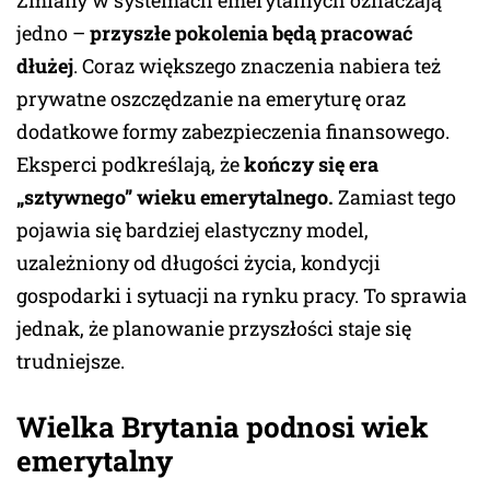
Zmiany w systemach emerytalnych oznaczają
jedno –
przyszłe pokolenia będą pracować
dłużej
. Coraz większego znaczenia nabiera też
prywatne oszczędzanie na emeryturę oraz
dodatkowe formy zabezpieczenia finansowego.
Eksperci podkreślają, że
kończy się era
„sztywnego” wieku emerytalnego.
Zamiast tego
pojawia się bardziej elastyczny model,
uzależniony od długości życia, kondycji
gospodarki i sytuacji na rynku pracy. To sprawia
jednak, że planowanie przyszłości staje się
trudniejsze.
Wielka Brytania podnosi wiek
emerytalny