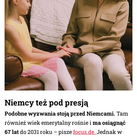
Niemcy też pod presją
Podobne wyzwania stoją przed Niemcami.
Tam
również wiek emerytalny rośnie i
ma osiągnąć
67 lat
do 2031 roku – pisze
focus.de.
Jednak w