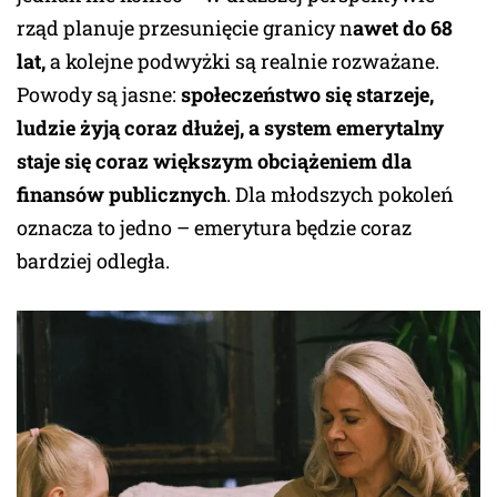
rząd planuje przesunięcie granicy n
awet do 68
lat,
a kolejne podwyżki są realnie rozważane.
Powody są jasne:
społeczeństwo się starzeje,
ludzie żyją coraz dłużej, a system emerytalny
staje się coraz większym obciążeniem dla
finansów publicznych
. Dla młodszych pokoleń
oznacza to jedno – emerytura będzie coraz
bardziej odległa.