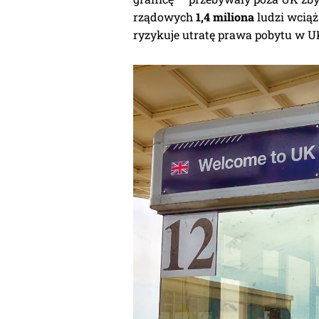
rządowych
1,4 miliona
ludzi wciąż
ryzykuje utratę prawa pobytu w UK