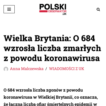
Przejdź
do
treści
Wielka Brytania: O 684
wzrosła liczba zmarłych
z powodu koronawirusa
Anna Malczewska
WIADOMOŚCI Z UK
O 684 wzrosła liczba zgonów z powodu
koronawirusa w Wielkiej Brytanii, co oznacza,
że łączna liczba ofiar śmiertelnych epidemii w