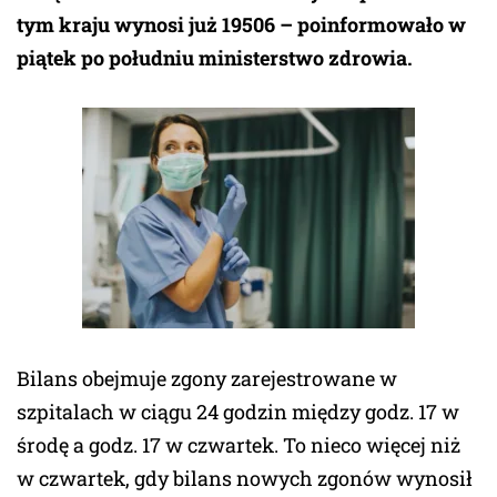
tym kraju wynosi już 19506 – poinformowało w
piątek po południu ministerstwo zdrowia.
Bilans obejmuje zgony zarejestrowane w
szpitalach w ciągu 24 godzin między godz. 17 w
środę a godz. 17 w czwartek. To nieco więcej niż
w czwartek, gdy bilans nowych zgonów wynosił