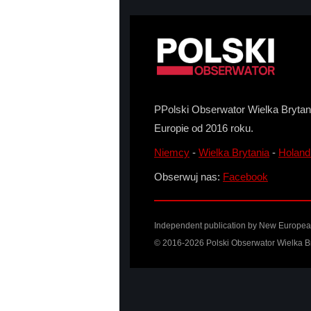
PPolski Obserwator Wielka Brytani
Europie od 2016 roku.
Niemcy
-
Wielka Brytania
-
Holand
Obserwuj nas:
Facebook
Independent publication by
New Europea
© 2016-2026 Polski Obserwator Wielka Br