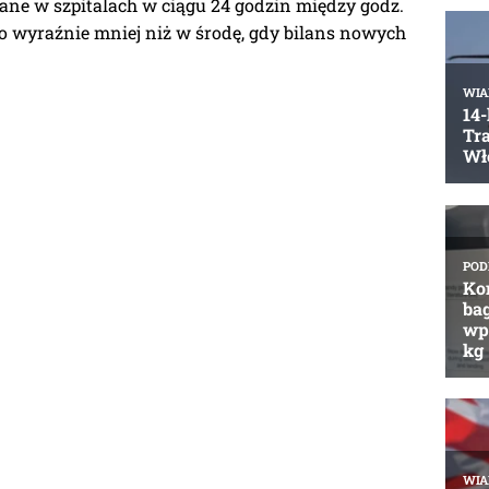
ane w szpitalach w ciągu 24 godzin między godz.
To wyraźnie mniej niż w środę, gdy bilans nowych