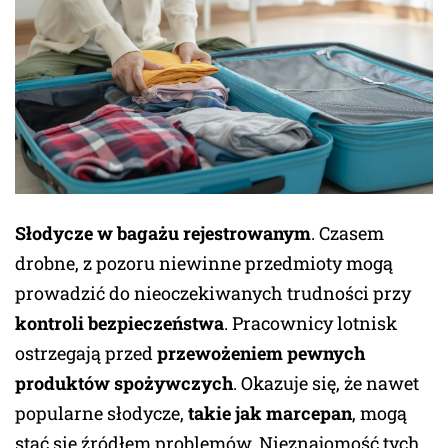
Słodycze w bagażu rejestrowanym
. Czasem
drobne, z pozoru niewinne przedmioty mogą
prowadzić do nieoczekiwanych trudności przy
kontroli bezpieczeństwa
. Pracownicy lotnisk
ostrzegają przed
przewożeniem pewnych
produktów spożywczych
. Okazuje się, że nawet
popularne słodycze,
takie jak marcepan
, mogą
stać się źródłem problemów. Nieznajomość tych