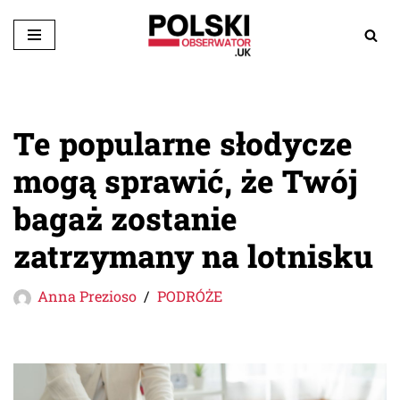
Przejdź
do
treści
Te popularne słodycze
mogą sprawić, że Twój
bagaż zostanie
zatrzymany na lotnisku
Anna Prezioso
PODRÓŻE