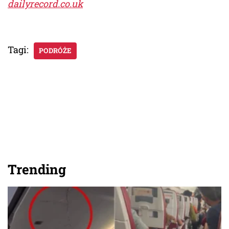
dailyrecord.co.uk
Tagi:
PODRÓŻE
Trending