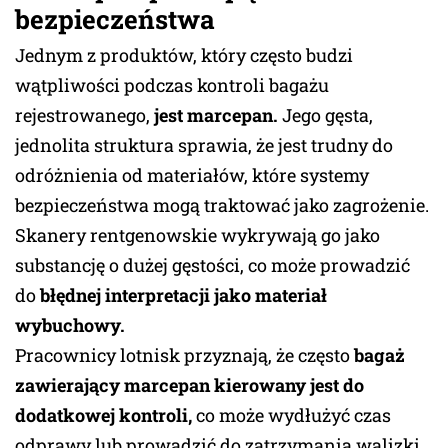
bezpieczeństwa
Jednym z produktów, który często budzi
wątpliwości podczas kontroli bagażu
rejestrowanego,
jest marcepan.
Jego gęsta,
jednolita struktura sprawia, że jest trudny do
odróżnienia od materiałów, które systemy
bezpieczeństwa mogą traktować jako zagrożenie.
Skanery rentgenowskie wykrywają go jako
substancję o dużej gęstości, co może prowadzić
do
błędnej interpretacji jako materiał
wybuchowy.
Pracownicy lotnisk przyznają, że często
bagaż
zawierający marcepan kierowany jest do
dodatkowej kontroli,
co może wydłużyć czas
odprawy lub prowadzić do zatrzymania walizki