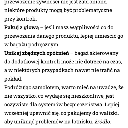
przewożenie żywności nie jest zabronione,
niektóre produkty mogą być problematyczne
przy kontroli.
Pakuj z głową
– jeśli masz wątpliwości co do
przewożenia danego produktu, lepiej umieścić go
w bagażu podręcznym.
Unikaj zbędnych opóźnień
– bagaż skierowany
do dodatkowej kontroli może nie dotrzeć na czas,
a w niektórych przypadkach nawet nie trafić na
pokład.
Podróżując samolotem, warto mieć na uwadze, że
nie wszystko, co wydaje się nieszkodliwe, jest
oczywiste dla systemów bezpieczeństwa. Lepiej
wcześniej upewnić się, co pakujemy do walizki,
aby uniknąć problemów na lotnisku.
źródło: