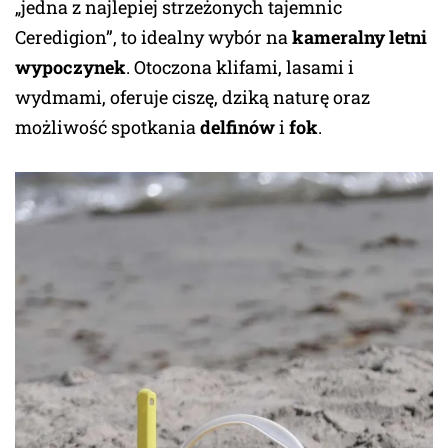
„jedna z najlepiej strzeżonych tajemnic
Ceredigion”, to idealny wybór na
kameralny letni
wypoczynek
. Otoczona klifami, lasami i
wydmami, oferuje ciszę, dziką naturę oraz
możliwość spotkania
delfinów
i
fok
.