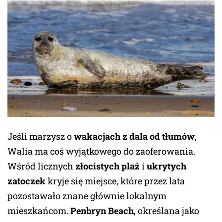
Jeśli marzysz o
wakacjach z dala od tłumów
,
Walia ma coś wyjątkowego do zaoferowania.
Wśród licznych
złocistych plaż
i
ukrytych
zatoczek
kryje się miejsce, które przez lata
pozostawało znane głównie lokalnym
mieszkańcom.
Penbryn Beach
, określana jako