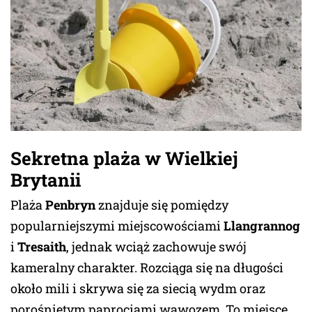
Sekretna plaża w Wielkiej
Brytanii
Plaża
Penbryn
znajduje się pomiędzy
popularniejszymi miejscowościami
Llangrannog
i
Tresaith
, jednak wciąż zachowuje swój
kameralny charakter. Rozciąga się na długości
około mili i skrywa się za siecią wydm oraz
porośniętym paprociami wąwozem. To miejsce,