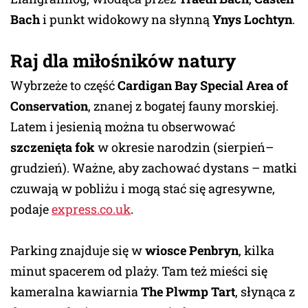
Bach
i punkt widokowy na słynną
Ynys Lochtyn
.
Raj dla miłośników natury
Wybrzeże to część
Cardigan Bay Special Area of
Conservation
, znanej z bogatej fauny morskiej.
Latem i jesienią można tu obserwować
szczenięta fok
w okresie narodzin (sierpień–
grudzień). Ważne, aby zachować dystans – matki
czuwają w pobliżu i mogą stać się agresywne,
podaje
express.co.uk
.
Parking znajduje się w
wiosce Penbryn
, kilka
minut spacerem od plaży. Tam też mieści się
kameralna kawiarnia
The Plwmp Tart
, słynąca z