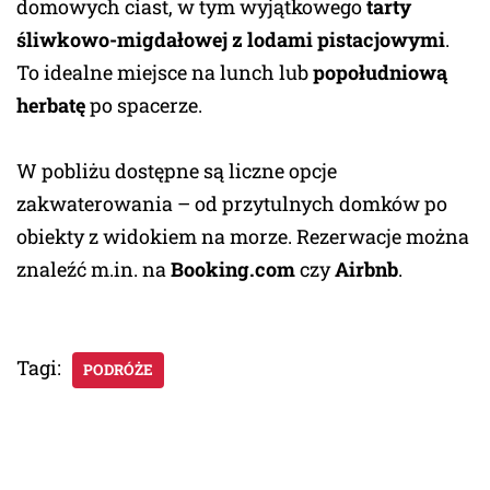
domowych ciast, w tym wyjątkowego
tarty
śliwkowo-migdałowej z lodami pistacjowymi
.
To idealne miejsce na lunch lub
popołudniową
herbatę
po spacerze.
W pobliżu dostępne są liczne opcje
zakwaterowania – od przytulnych domków po
obiekty z widokiem na morze. Rezerwacje można
znaleźć m.in. na
Booking.com
czy
Airbnb
.
Tagi:
PODRÓŻE