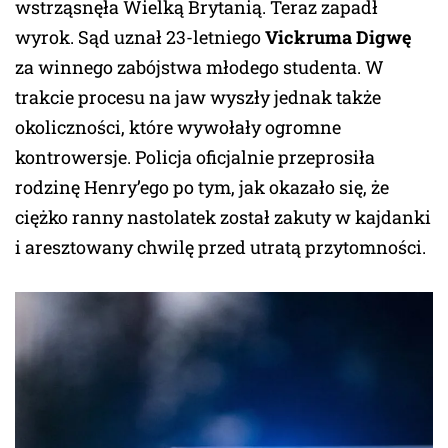
wstrząsnęła Wielką Brytanią. Teraz zapadł
wyrok. Sąd uznał 23-letniego
Vickruma Digwę
za winnego zabójstwa młodego studenta. W
trakcie procesu na jaw wyszły jednak także
okoliczności, które wywołały ogromne
kontrowersje. Policja oficjalnie przeprosiła
rodzinę Henry’ego po tym, jak okazało się, że
ciężko ranny nastolatek został zakuty w kajdanki
i aresztowany chwilę przed utratą przytomności.