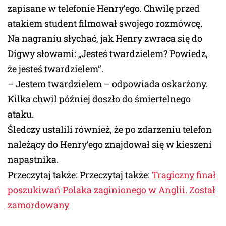
zapisane w telefonie Henry’ego. Chwilę przed
atakiem student filmował swojego rozmówcę.
Na nagraniu słychać, jak Henry zwraca się do
Digwy słowami: „Jesteś twardzielem? Powiedz,
że jesteś twardzielem”.
– Jestem twardzielem – odpowiada oskarżony.
Kilka chwil później doszło do śmiertelnego
ataku.
Śledczy ustalili również, że po zdarzeniu telefon
należący do Henry’ego znajdował się w kieszeni
napastnika.
Przeczytaj także: Przeczytaj także:
Tragiczny finał
poszukiwań Polaka zaginionego w Anglii. Został
zamordowany