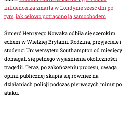
influencerka zmarła w Londynie sześć dni po
tym, jak celowo potrącono ją samochodem
Śmierć Henry’ego Nowaka odbiła się szerokim
echem w Wielkiej Brytanii. Rodzina, przyjaciele i
studenci Uniwersytetu Southampton od miesięcy
domagali się pełnego wyjaśnienia okoliczności
tragedii. Teraz, po zakończeniu procesu, uwaga
opinii publicznej skupia się również na
działaniach policji podczas pierwszych minut po
ataku.