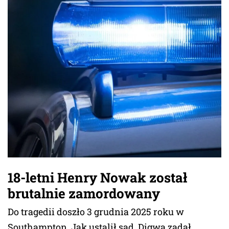
18-letni Henry Nowak został
brutalnie zamordowany
Do tragedii doszło 3 grudnia 2025 roku w
Southampton. Jak ustalił sąd, Digwa zadał