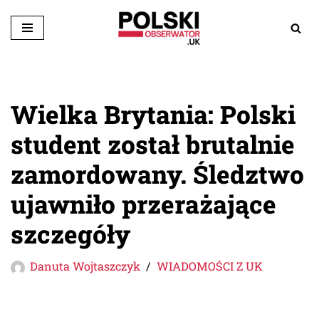
Przejdź
do
treści
Wielka Brytania: Polski
student został brutalnie
zamordowany. Śledztwo
ujawniło przerażające
szczegóły
Danuta Wojtaszczyk
WIADOMOŚCI Z UK