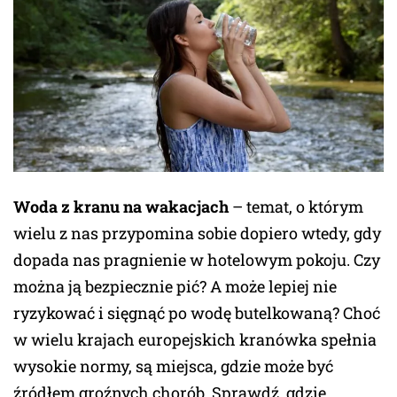
Woda z kranu na wakacjach
– temat, o którym
wielu z nas przypomina sobie dopiero wtedy, gdy
dopada nas pragnienie w hotelowym pokoju. Czy
można ją bezpiecznie pić? A może lepiej nie
ryzykować i sięgnąć po wodę butelkowaną? Choć
w wielu krajach europejskich kranówka spełnia
wysokie normy, są miejsca, gdzie może być
źródłem groźnych chorób. Sprawdź, gdzie