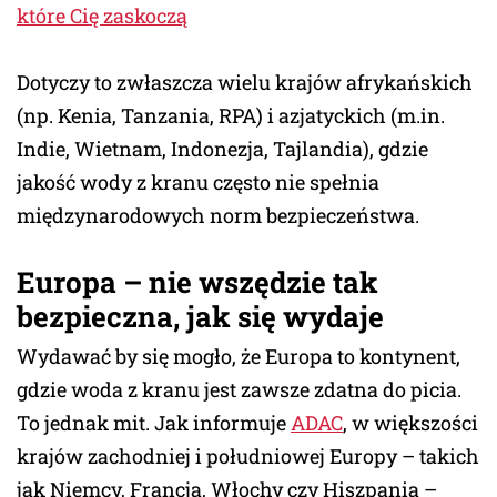
które Cię zaskoczą
Dotyczy to zwłaszcza wielu krajów afrykańskich
(np. Kenia, Tanzania, RPA) i azjatyckich (m.in.
Indie, Wietnam, Indonezja, Tajlandia), gdzie
jakość wody z kranu często nie spełnia
międzynarodowych norm bezpieczeństwa.
Europa – nie wszędzie tak
bezpieczna, jak się wydaje
Wydawać by się mogło, że Europa to kontynent,
gdzie woda z kranu jest zawsze zdatna do picia.
To jednak mit. Jak informuje
ADAC
, w większości
krajów zachodniej i południowej Europy – takich
jak Niemcy, Francja, Włochy czy Hiszpania –