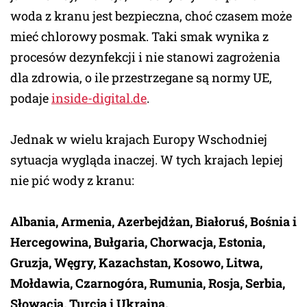
woda z kranu jest bezpieczna, choć czasem może
mieć chlorowy posmak. Taki smak wynika z
procesów dezynfekcji i nie stanowi zagrożenia
dla zdrowia, o ile przestrzegane są normy UE,
podaje
inside-digital.de
.
Jednak w wielu krajach Europy Wschodniej
sytuacja wygląda inaczej. W tych krajach lepiej
nie pić wody z kranu:
Albania, Armenia, Azerbejdżan, Białoruś, Bośnia i
Hercegowina, Bułgaria, Chorwacja, Estonia,
Gruzja, Węgry, Kazachstan, Kosowo, Litwa,
Mołdawia, Czarnogóra, Rumunia, Rosja, Serbia,
Słowacja, Turcja i Ukraina.