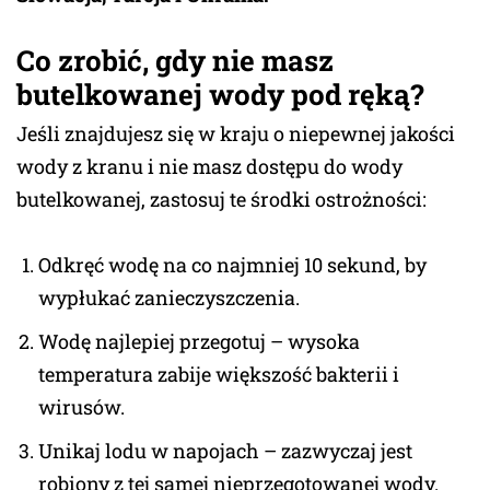
Co zrobić, gdy nie masz
butelkowanej wody pod ręką?
Jeśli znajdujesz się w kraju o niepewnej jakości
wody z kranu i nie masz dostępu do wody
butelkowanej, zastosuj te środki ostrożności:
Odkręć wodę na co najmniej 10 sekund, by
wypłukać zanieczyszczenia.
Wodę najlepiej przegotuj – wysoka
temperatura zabije większość bakterii i
wirusów.
Unikaj lodu w napojach – zazwyczaj jest
robiony z tej samej nieprzegotowanej wody.