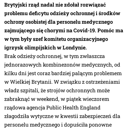
Brytyjski rząd nadal nie zdołał rozwiązać
problemu deficytu odzieży ochronnej i środków
ochrony osobistej dla personelu medycznego
zajmującego się chorymi na Covid-19. Pomóc ma
w tym były szef komitetu organizacyjnego
igrzysk olimpijskich w Londynie.
Brak odzieży ochronnej, w tym zwłaszcza
jednorazowych kombinezonów medycznych, od
kilku dni jest coraz bardziej palącym problemem
w Wielkiej Brytanii. W związku z ostrzeżeniami
władz szpitali, że strojów ochronnych może
zabraknąć w weekend, w piątek wieczorem
rządowa agencja Public Health England
złagodziła wytyczne w kwestii zabezpieczeń dla
personelu medycznego i dopuściła ponowne