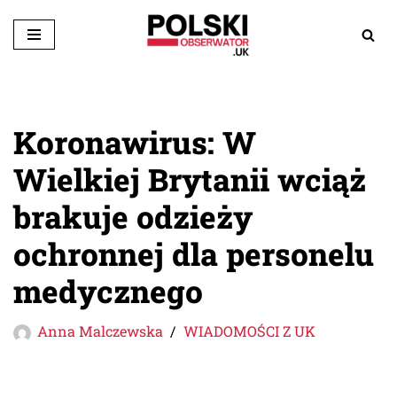
Przejdź
do
treści
Koronawirus: W
Wielkiej Brytanii wciąż
brakuje odzieży
ochronnej dla personelu
medycznego
Anna Malczewska
WIADOMOŚCI Z UK