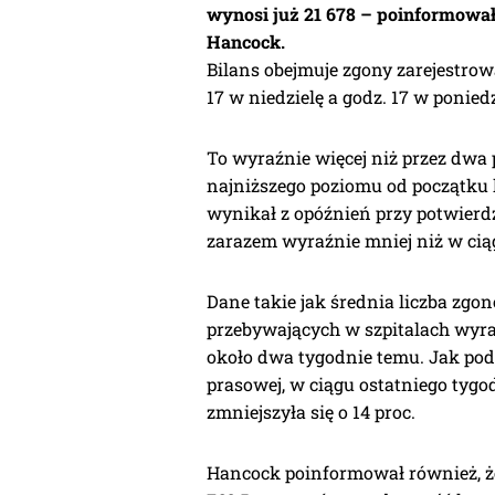
wynosi już 21 678 – poinformował
Hancock.
Bilans obejmuje zgony zarejestrow
17 w niedzielę a godz. 17 w ponied
To wyraźnie więcej niż przez dwa 
najniższego poziomu od początku 
wynikał z opóźnień przy potwier
zarazem wyraźnie mniej niż w ciąg
Dane takie jak średnia liczba zgon
przebywających w szpitalach wyraź
około dwa tygodnie temu. Jak pod
prasowej, w ciągu ostatniego tygo
zmniejszyła się o 14 proc.
Hancock poinformował również, ż