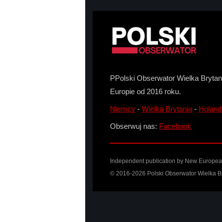
PPolski Obserwator Wielka Brytani
Europie od 2016 roku.
Niemcy
-
Wielka Brytania
-
Holand
Obserwuj nas:
Facebook
Independent publication by
New Europea
© 2016-2026 Polski Obserwator Wielka Br