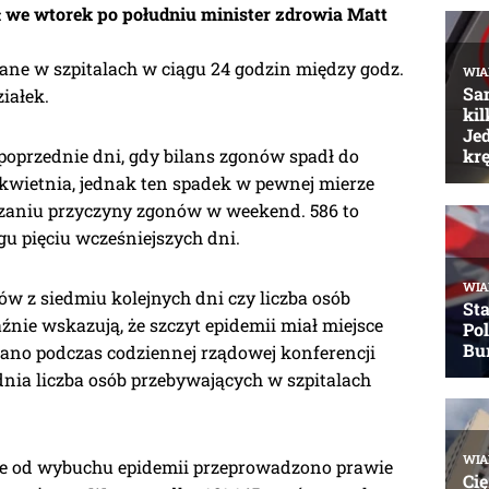
 we wtorek po południu minister zdrowia Matt
ane w szpitalach w ciągu 24 godzin między godz.
ziałek.
poprzednie dni, gdy bilans zgonów spadł do
kwietnia, jednak ten spadek w pewnej mierze
dzaniu przyczyny zgonów w weekend. 586 to
u pięciu wcześniejszych dni.
ów z siedmiu kolejnych dni czy liczba osób
nie wskazują, że szczyt epidemii miał miejsce
ano podczas codziennej rządowej konferencji
dnia liczba osób przebywających w szpitalach
e od wybuchu epidemii przeprowadzono prawie