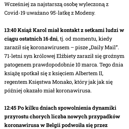
Wcześniej za najstarszą osobę wyleczoną z
Covid-19 uważano 95-latkę z Modeny.
13:40
Książ Karol miał kontakt z setkami ludzi w
ciągu ostatnich 16 dni
, tj. od momentu, kiedy
zaraził się koronawirusem – pisze „Daily Mail”.
71-letni syn królowej Elżbiety zaraził się groźnym
patogenem prawdopodobnie 10 marca. Tego dnia
książę spotkał się z księciem Albertem II,
regentem Księstwa Monako, który jak jak się
później okazało miał koronawirusa.
12:45 Po kilku dniach spowolnienia dynamiki
przyrostu chorych liczba nowych przypadków
koronawirusa w Belgii podwoiła się przez