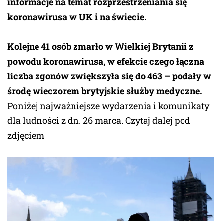
informacje na temat rozprzestrzeniania się
koronawirusa w UK i na świecie.
Kolejne 41 osób zmarło w Wielkiej Brytanii z
powodu koronawirusa, w efekcie czego łączna
liczba zgonów zwiększyła się do 463 – podały w
środę wieczorem brytyjskie służby medyczne.
Poniżej najważniejsze wydarzenia i komunikaty
dla ludności z dn. 26 marca. Czytaj dalej pod
zdjęciem