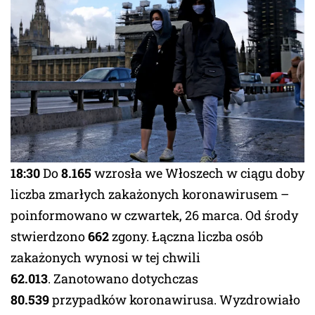
18:30
Do
8.165
wzrosła we Włoszech w ciągu doby
liczba zmarłych zakażonych koronawirusem –
poinformowano w czwartek, 26 marca. Od środy
stwierdzono
662
zgony. Łączna liczba osób
zakażonych wynosi w tej chwili
62.013
. Zanotowano dotychczas
80.539
przypadków koronawirusa. Wyzdrowiało