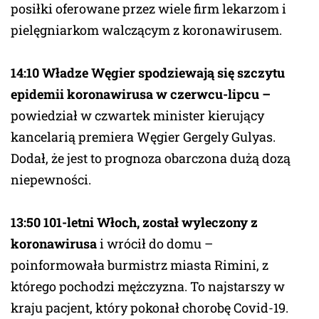
posiłki oferowane przez wiele firm lekarzom i
pielęgniarkom walczącym z koronawirusem.
14:10 Władze Węgier spodziewają się szczytu
epidemii koronawirusa w czerwcu-lipcu –
powiedział w czwartek minister kierujący
kancelarią premiera Węgier Gergely Gulyas.
Dodał, że jest to prognoza obarczona dużą dozą
niepewności.
13:50 101-letni Włoch, został wyleczony z
koronawirusa
i wrócił do domu –
poinformowała burmistrz miasta Rimini, z
którego pochodzi mężczyzna. To najstarszy w
kraju pacjent, który pokonał chorobę Covid-19.