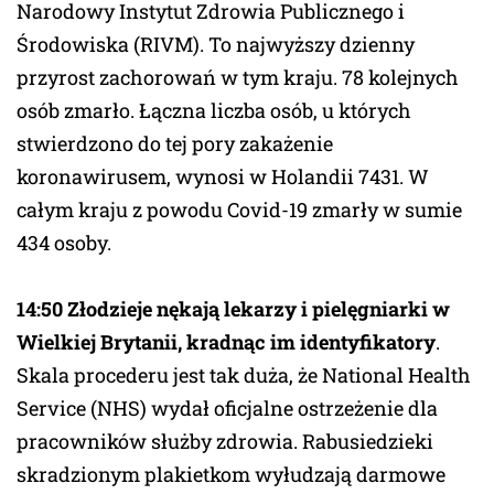
Narodowy Instytut Zdrowia Publicznego i
Środowiska (RIVM). To najwyższy dzienny
przyrost zachorowań w tym kraju. 78 kolejnych
osób zmarło. Łączna liczba osób, u których
stwierdzono do tej pory zakażenie
koronawirusem, wynosi w Holandii 7431. W
całym kraju z powodu Covid-19 zmarły w sumie
434 osoby.
14:50 Złodzieje nękają lekarzy i pielęgniarki w
Wielkiej Brytanii, kradnąc im identyfikatory
.
Skala procederu jest tak duża, że National Health
Service (NHS) wydał oficjalne ostrzeżenie dla
pracowników służby zdrowia. Rabusiedzieki
skradzionym plakietkom wyłudzają darmowe