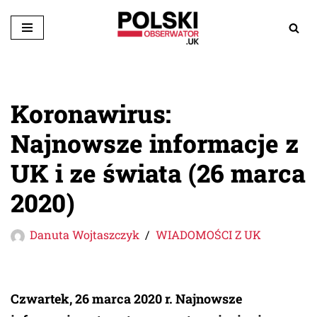
Przejdź
do
treści
Koronawirus:
Najnowsze informacje z
UK i ze świata (26 marca
2020)
Danuta Wojtaszczyk
WIADOMOŚCI Z UK
Czwartek, 26 marca 2020 r. Najnowsze