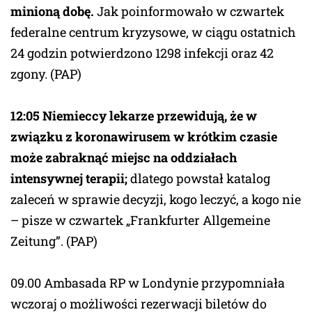
minioną dobę.
Jak poinformowało w czwartek
federalne centrum kryzysowe, w ciągu ostatnich
24 godzin potwierdzono 1298 infekcji oraz 42
zgony. (PAP)
12:05 Niemieccy lekarze przewidują, że w
związku z koronawirusem w krótkim czasie
może zabraknąć miejsc na oddziałach
intensywnej terapii;
dlatego powstał katalog
zaleceń w sprawie decyzji, kogo leczyć, a kogo nie
– pisze w czwartek „Frankfurter Allgemeine
Zeitung”. (PAP)
09.00 Ambasada RP w Londynie przypomniała
wczoraj o możliwości rezerwacji biletów do