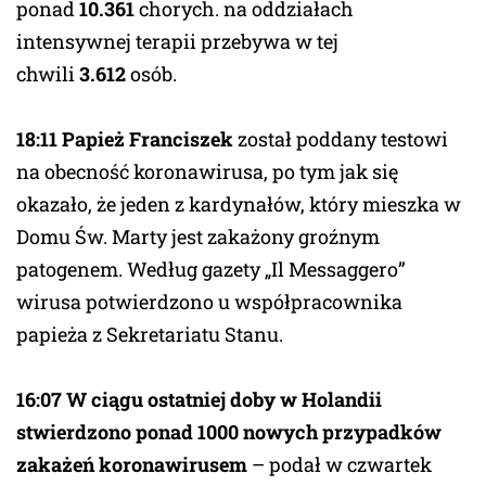
ponad
10.361
chorych. na oddziałach
intensywnej terapii przebywa w tej
chwili
3.612
osób.
18:11 Papież Franciszek
został poddany testowi
na obecność koronawirusa, po tym jak się
okazało, że jeden z kardynałów, który mieszka w
Domu Św. Marty jest zakażony groźnym
patogenem. Według gazety „Il Messaggero”
wirusa potwierdzono u współpracownika
papieża z Sekretariatu Stanu.
16:07 W ciągu ostatniej doby w Holandii
stwierdzono ponad 1000 nowych przypadków
zakażeń koronawirusem
– podał w czwartek