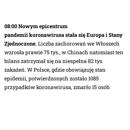
08:00 Nowym epicentrum
pandemii koronawirusa stała się Europa i Stany
Zjednoczone.
Liczba zachorowań we Włoszech
wzrosła prawie 75 tys., w Chinach natomiast ten
bilans zatrzymał się na niespełna 82 tys.
zakażeń. W Polsce, gdzie obowiązuję stan
epidemii, potwierdzonych zostało 1085
przypadków koronawirusa, zmarło 15 osób.