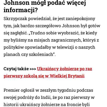
Johnson mógł podać więcej
informacji?
Skrzypczak powiedział, że jest zaniepokojony
tym, jak bardzo szczegółowo Johnson był gotów
się zagłębić. „Trudno sobie wyobrazić, że kiedy
my byliśmy na misjach zagranicznych, któryś z
polityków opowiadałby w telewizji o naszych
planach czy szkoleniach”.
Czytaj także >>>
Ukraińscy żołnierze po raz
pierwszy szkolą się w Wielkiej Brytanii
Premier ogłosił w zeszłym tygodniu podczas
swojej podróży do Indii, że po raz pierwszy w
historii ukraińscy żołnierze na froncie byli