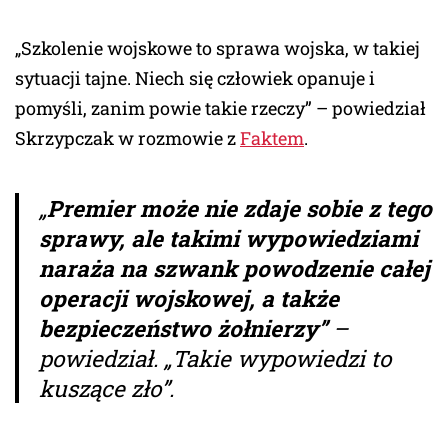
„Szkolenie wojskowe to sprawa wojska, w takiej
sytuacji tajne. Niech się człowiek opanuje i
pomyśli, zanim powie takie rzeczy” – powiedział
Skrzypczak w rozmowie z
Faktem
.
„
Premier może nie zdaje sobie z tego
sprawy, ale takimi wypowiedziami
naraża na szwank powodzenie całej
operacji wojskowej, a także
bezpieczeństwo żołnierzy”
–
powiedział. „Takie wypowiedzi to
kuszące zło”.