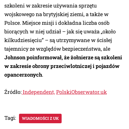
szkoleni w zakresie używania sprzętu
wojskowego na brytyjskiej ziemi, a także w
Polsce. Miejsce misji i dokładna liczba osób
biorących w niej udział – jak się uważa „około
kilkudziesięciu” – są utrzymywane w ścisłej
tajemnicy ze względów bezpieczeństwa, ale
Johnson poinformował, że żołnierze są szkoleni
w zakresie obrony przeciwlotniczej i pojazdów
opancerzonych
.
Źródło:
Independent,
PolskiObserwator.uk
Tagi:
WIADOMOŚCI Z UK