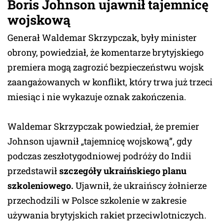
Boris Johnson ujawnił tajemnicę
wojskową
Generał Waldemar Skrzypczak, były minister
obrony, powiedział, że komentarze brytyjskiego
premiera mogą zagrozić bezpieczeństwu wojsk
zaangażowanych w konflikt, który trwa już trzeci
miesiąc i nie wykazuje oznak zakończenia.
Waldemar Skrzypczak powiedział, że premier
Johnson ujawnił „tajemnicę wojskową”, gdy
podczas zeszłotygodniowej podróży do Indii
przedstawił
szczegóły ukraińskiego planu
szkoleniowego.
Ujawnił, że ukraińscy żołnierze
przechodzili w Polsce szkolenie w zakresie
używania brytyjskich rakiet przeciwlotniczych.