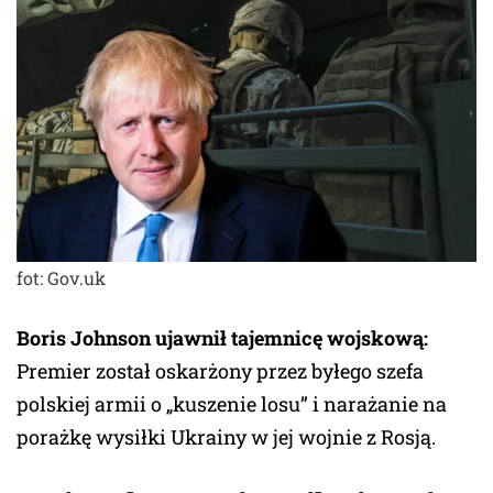
fot: Gov.uk
Boris Johnson ujawnił tajemnicę wojskową:
Premier został oskarżony przez byłego szefa
polskiej armii o „kuszenie losu” i narażanie na
porażkę wysiłki Ukrainy w jej wojnie z Rosją.