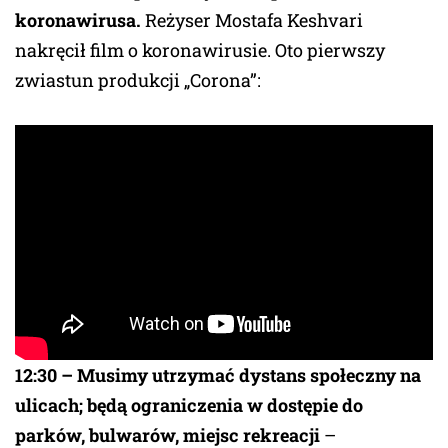
koronawirusa.
Reżyser Mostafa Keshvari
nakręcił film o koronawirusie. Oto pierwszy
zwiastun produkcji „Corona”:
12:30 – Musimy utrzymać dystans społeczny na
ulicach; będą ograniczenia w dostępie do
parków, bulwarów, miejsc rekreacji
–