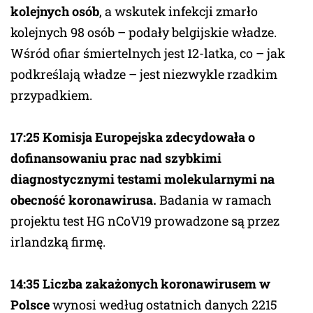
kolejnych osób
, a wskutek infekcji zmarło
kolejnych 98 osób – podały belgijskie władze.
Wśród ofiar śmiertelnych jest 12-latka, co – jak
podkreślają władze – jest niezwykle rzadkim
przypadkiem.
17:25 Komisja Europejska zdecydowała o
dofinansowaniu prac nad szybkimi
diagnostycznymi testami molekularnymi na
obecność koronawirusa.
Badania w ramach
projektu test HG nCoV19 prowadzone są przez
irlandzką firmę.
14:35 Liczba zakażonych koronawirusem w
Polsce
wynosi według ostatnich danych 2215