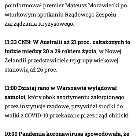
poinformował premier Mateusz Morawiecki po
wtorkowym spotkaniu Rządowego Zespołu
Zarządzania Kryzysowego.
11:33 CNN: W Australii aż 21 proc. zakażonych to
ludzie między 20 a 29 rokiem życia
, w Nowej
Zelandii przedstawiciele tej grupy wiekowej
stanowią aż 26 proc.
11:00 Dzisiaj rano w Warszawie wylądował
samolot
, który obok asortymentu zakupionego
przez instytucje rządowe, przywiózł środki do
walki z COVID-19 przekazane przez rząd chiński
10:00 Pandemia koronawirusa spowodowała, że