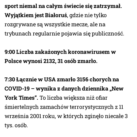
sport niemal na całym świecie się zatrzymał.
Wyjątkiem jest Białoruś
, gdzie nie tylko
rozgrywane są wszystkie mecze, ale na
trybunach regularnie pojawia się publiczność.
9:00 Liczba zakażonych koronawirusem w
Polsce wynosi 2132, 31 osób zmarło.
7:30 Łącznie w USA zmarło 3156 chorych na
COVID-19 – wynika z danych dziennika „New
York Times”.
To liczba większa niż ofiar
śmiertelnych zamachów terrorystycznych z 11
września 2001 roku, w których zginęło niecałe 3
tys. osób.