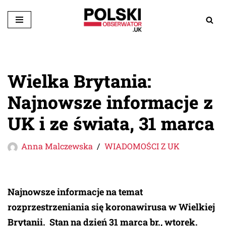
Przejdź
do
treści
Wielka Brytania:
Najnowsze informacje z
UK i ze świata, 31 marca
Anna Malczewska
WIADOMOŚCI Z UK
Najnowsze informacje na temat
rozprzestrzeniania się koronawirusa w Wielkiej
Brytanii. Stan na dzień 31 marca br., wtorek.