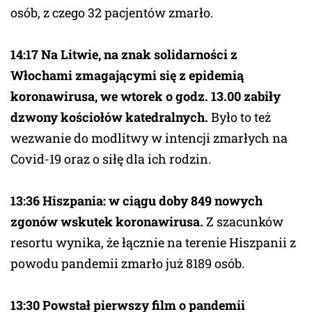
osób, z czego 32 pacjentów zmarło.
14:17 Na Litwie, na znak solidarności z
Włochami zmagającymi się z epidemią
koronawirusa, we wtorek o godz. 13.00 zabiły
dzwony kościołów katedralnych.
Było to też
wezwanie do modlitwy w intencji zmarłych na
Covid-19 oraz o siłę dla ich rodzin.
13:36 Hiszpania: w ciągu doby 849 nowych
zgonów wskutek koronawirusa.
Z szacunków
resortu wynika, że łącznie na terenie Hiszpanii z
powodu pandemii zmarło już 8189 osób.
13:30 Powstał pierwszy film o pandemii