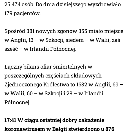
25.474 osób. Do dnia dzisiejszego wyzdrowiało
179 pacjentów.
Spośród 381 nowych zgonów 355 miało miejsce
w Anglii, 13 – w Szkocji, siedem – w Walii, zaś
sześć – w Irlandii Północnej.
Łączny bilans ofiar śmiertelnych w
poszczególnych częściach składowych
Zjednoczonego Królestwa to 1632 w Anglii, 69 –
w Walii, 60 – w Szkocji i 28 – w Irlandii
Północnej.
17:41 W ciągu ostatniej dobry zakażenie
koronawirusem w Belgii stwierdzono u 876