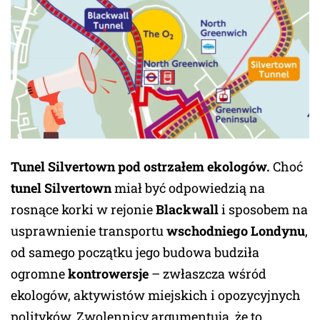
Tunel Silvertown pod ostrzałem ekologów.
Choć
tunel Silvertown
miał być odpowiedzią na
rosnące korki w rejonie
Blackwall
i sposobem na
usprawnienie transportu
wschodniego Londynu
,
od samego początku jego budowa budziła
ogromne
kontrowersje
– zwłaszcza wśród
ekologów, aktywistów miejskich i opozycyjnych
polityków. Zwolennicy argumentują, że to