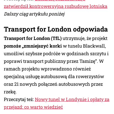
zatwierdził kontrowersyjną rozbudowę lotniska
Dalszy ciąg artykułu poniżej
Transport for London odpowiada
Transport for London (TfL)
utrzymuje, że projekt
pomoże „zmniejszyć korki
w tunelu Blackwall,
umożliwi szybsze podróże w godzinach szczytu i
poprawi transport publiczny przez Tamizę”. W
ramach projektu wprowadzono również
specjalną usługę autobusową dla rowerzystów
oraz 21 nowych połączeń autobusowych przez
rzekę.
Przeczytaj też:
Nowy tunel w Londynie i opłaty za
przejazd: co warto wiedzieć