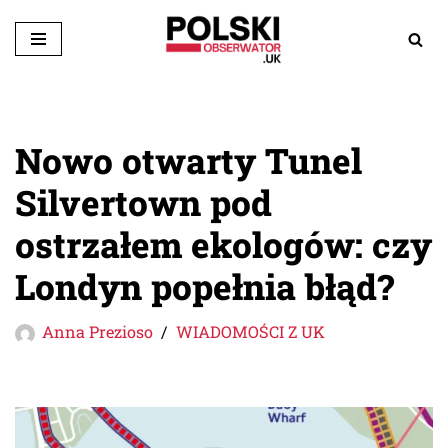
Przejdź
do
treści
Nowo otwarty Tunel
Silvertown pod
ostrzałem ekologów: czy
Londyn popełnia błąd?
Anna Prezioso
WIADOMOŚCI Z UK