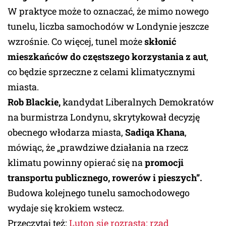
W praktyce może to oznaczać, że mimo nowego
tunelu, liczba samochodów w Londynie jeszcze
wzrośnie. Co więcej, tunel może
skłonić
mieszkańców do częstszego korzystania z aut
,
co będzie sprzeczne z celami klimatycznymi
miasta.
Rob Blackie,
kandydat Liberalnych Demokratów
na burmistrza Londynu, skrytykował decyzję
obecnego włodarza miasta,
Sadiqa Khana
,
mówiąc, że „prawdziwe działania na rzecz
klimatu powinny opierać się na
promocji
transportu publicznego, rowerów i pieszych”.
Budowa kolejnego tunelu samochodowego
wydaje się krokiem wstecz.
Przeczytaj też:
Luton się rozrasta: rząd