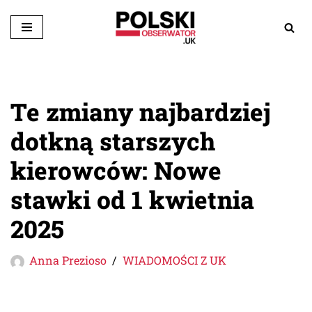
Przejdź
do
treści
Te zmiany najbardziej
dotkną starszych
kierowców: Nowe
stawki od 1 kwietnia
2025
Anna Prezioso
WIADOMOŚCI Z UK