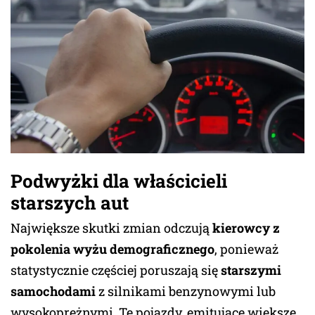
Podwyżki dla właścicieli
starszych aut
Największe skutki zmian odczują
kierowcy z
pokolenia wyżu demograficznego
, ponieważ
statystycznie częściej poruszają się
starszymi
samochodami
z silnikami benzynowymi lub
wysokoprężnymi. Te pojazdy, emitujące większe