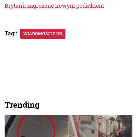
Brytanii zagrożone nowym podatkiem
Tagi:
WIADOMOŚCI Z UK
Trending