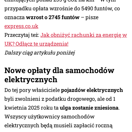
przypadku opłata wzrośnie do 5490 funtów, co
oznacza
wzrost o 2745 funtów
– pisze
express.co.uk
Przeczytaj też:
Jak obniżyć rachunki za energię w
UK? Odłącz te urządzenia!
Dalszy ciąg artykułu poniżej
Nowe opłaty dla samochodów
elektrycznych
Do tej pory właściciele
pojazdów elektrycznych
byli zwolnieni z podatku drogowego, ale od 1
kwietnia 2025 roku ta
ulga zostanie zniesiona
.
Wszyscy użytkownicy samochodów
elektrycznych będą musieli zapłacić roczną