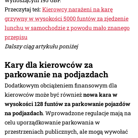
wynoszącym 195 GBP.
Przeczytaj też:
Kierowcy narażeni na karę
grzywny w wysokości 5000 funtów za zjedzenie
lunchu w samochodzie z powodu mało znanego
przepisu
Dalszy ciąg artykułu poniżej
Kary dla kierowców za
parkowanie na podjazdach
Dodatkowym obciążeniem finansowym dla
kierowców może być również
nowa kara w
wysokości 128 funtów za parkowanie pojazdów
na podjazdach
. Wprowadzone regulacje mają na
celu uporządkowanie parkowania w
przestrzeniach publicznych, ale mogą wywołać