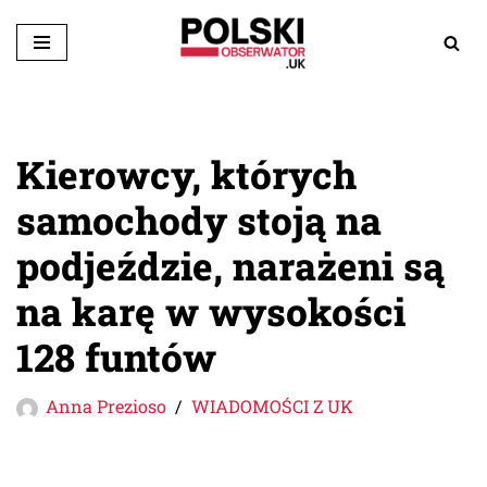
Przejdź
do
treści
Kierowcy, których
samochody stoją na
podjeździe, narażeni są
na karę w wysokości
128 funtów
Anna Prezioso
WIADOMOŚCI Z UK