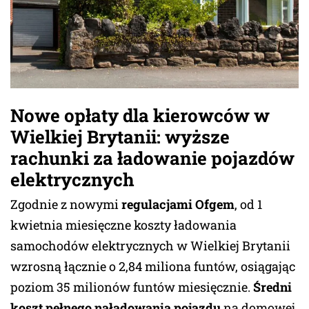
Nowe opłaty dla kierowców w
Wielkiej Brytanii: wyższe
rachunki za ładowanie pojazdów
elektrycznych
Zgodnie z nowymi
regulacjami Ofgem
, od 1
kwietnia miesięczne koszty ładowania
samochodów elektrycznych w Wielkiej Brytanii
wzrosną łącznie o 2,84 miliona funtów, osiągając
poziom 35 milionów funtów miesięcznie.
Średni
koszt pełnego naładowania pojazdu
na domowej