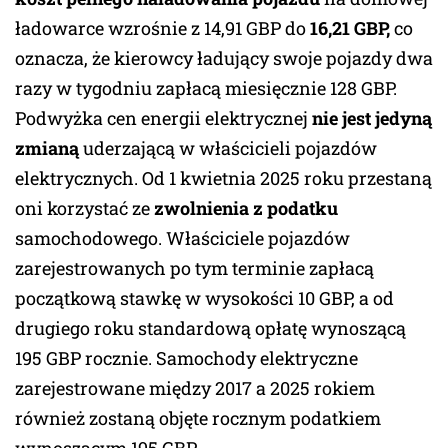
ładowarce wzrośnie z 14,91 GBP do
16,21 GBP,
co
oznacza, że kierowcy ładujący swoje pojazdy dwa
razy w tygodniu zapłacą miesięcznie 128 GBP.
Podwyżka cen energii elektrycznej
nie jest jedyną
zmianą
uderzającą w właścicieli pojazdów
elektrycznych. Od 1 kwietnia 2025 roku przestaną
oni korzystać ze
zwolnienia z podatku
samochodowego. Właściciele pojazdów
zarejestrowanych po tym terminie zapłacą
początkową stawkę w wysokości 10 GBP, a od
drugiego roku standardową opłatę wynoszącą
195 GBP rocznie. Samochody elektryczne
zarejestrowane między 2017 a 2025 rokiem
również zostaną objęte rocznym podatkiem