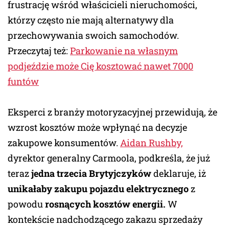
frustrację wśród właścicieli nieruchomości,
którzy często nie mają alternatywy dla
przechowywania swoich samochodów.
Przeczytaj też:
Parkowanie na własnym
podjeździe może Cię kosztować nawet 7000
funtów
Eksperci z branży motoryzacyjnej przewidują, że
wzrost kosztów może wpłynąć na decyzje
zakupowe konsumentów.
Aidan Rushby,
dyrektor generalny Carmoola, podkreśla, że już
teraz
jedna trzecia Brytyjczyków
deklaruje, iż
unikałaby zakupu pojazdu elektrycznego
z
powodu
rosnących kosztów energii.
W
kontekście nadchodzącego zakazu sprzedaży