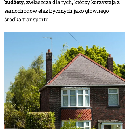
budżety
, zwłaszcza dla tych, którzy korzystają z
samochodów elektrycznych jako głównego
środka transportu.