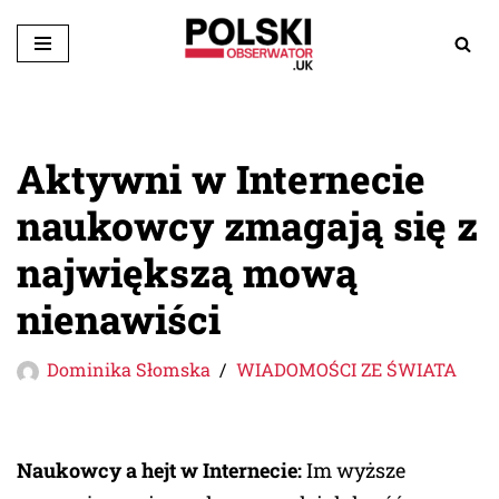
Przejdź
do
treści
Aktywni w Internecie
naukowcy zmagają się z
największą mową
nienawiści
Dominika Słomska
WIADOMOŚCI ZE ŚWIATA
Naukowcy a hejt w Internecie:
Im wyższe