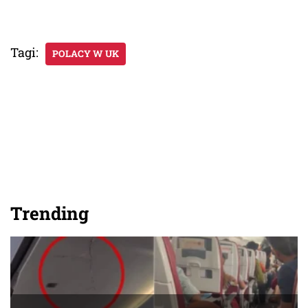
Tagi:
POLACY W UK
Trending