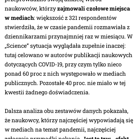
naukowców, którzy
zajmowali czołowe miejsca
w mediach
: większość z 321 respondentów
stwierdziła, że w czasie pandemii rozmawiała z
dziennikarzami przynajmniej raz w miesiącu. W
„Science” sytuacja wyglądała zupełnie inaczej:
tutaj celowano w autorów publikacji naukowych
dotyczących COVID-19, przy czym tylko nieco
ponad 60 proc z nich występowało w mediach
publicznych. Pozostałe 40 proc. nie miało w tej
kwestii żadnego doświadczenia.
Dalsza analiza obu zestawów danych pokazała,
że naukowcy, którzy najczęściej wypowiadają się
w mediach na temat pandemii, najczęściej
zgłaszają przypadki nękania.
Jest to tzw. „efekt