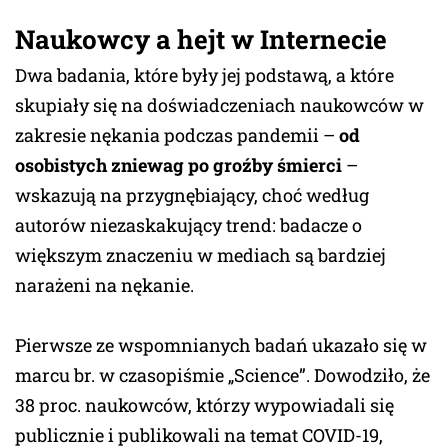
Naukowcy a hejt w Internecie
Dwa badania, które były jej podstawą, a które
skupiały się na doświadczeniach naukowców w
zakresie nękania podczas pandemii –
od
osobistych zniewag po groźby śmierci
–
wskazują na przygnębiający, choć według
autorów niezaskakujący trend: badacze o
większym znaczeniu w mediach są bardziej
narażeni na nękanie.
Pierwsze ze wspomnianych badań ukazało się w
marcu br. w czasopiśmie „Science”. Dowodziło, że
38 proc. naukowców, którzy wypowiadali się
publicznie i publikowali na temat COVID-19,