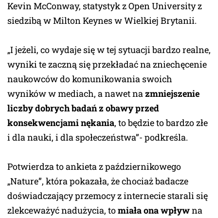
Kevin McConway, statystyk z Open University z
siedzibą w Milton Keynes w Wielkiej Brytanii.
„I jeżeli, co wydaje się w tej sytuacji bardzo realne,
wyniki te zaczną się przekładać na zniechęcenie
naukowców do komunikowania swoich
wyników w mediach, a nawet na
zmniejszenie
liczby dobrych badań z obawy przed
konsekwencjami nękania
, to będzie to bardzo złe
i dla nauki, i dla społeczeństwa”- podkreśla.
Potwierdza to ankieta z październikowego
„Nature”, która pokazała, że chociaż badacze
doświadczający przemocy z internecie starali się
zlekceważyć nadużycia, to
miała ona wpływ
na