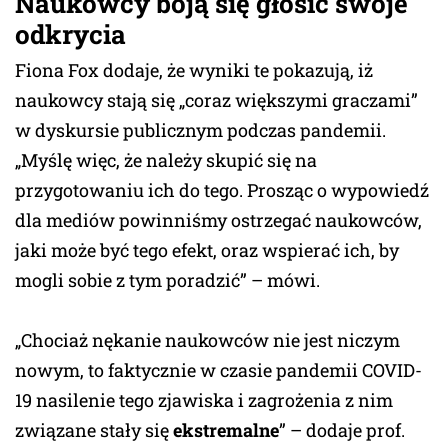
Naukowcy boją się głosić swoje
odkrycia
Fiona Fox dodaje, że wyniki te pokazują, iż
naukowcy stają się „coraz większymi graczami”
w dyskursie publicznym podczas pandemii.
„Myślę więc, że należy skupić się na
przygotowaniu ich do tego. Prosząc o wypowiedź
dla mediów powinniśmy ostrzegać naukowców,
jaki może być tego efekt, oraz wspierać ich, by
mogli sobie z tym poradzić” – mówi.
„Chociaż nękanie naukowców nie jest niczym
nowym, to faktycznie w czasie pandemii COVID-
19 nasilenie tego zjawiska i zagrożenia z nim
związane stały się
ekstremalne
” – dodaje prof.