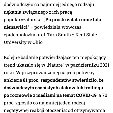
doświadczyło co najmniej jednego rodzaju
nękania związanego z ich pracą
popularyzatorską.
„Po prostu zalała mnie fala
nienawiści”
– powiedziała wówczas
epidemiolożka prof. Tara Smith z Kent State
University w Ohio.
Kolejne badanie potwierdzające ten niepokojący
trend ukazało się w „Nature” w październiku 2021
roku. W przeprowadzonej na jego potrzeby
ankiecie
81 proc. respondentów stwierdziło, że
doświadczyło osobistych ataków lub trollingu
po rozmowie z mediami na temat COVID-19
, a 70
proc. zgłosiło co najmniej jeden rodzaj
negatywnej reakcji otoczenia: od otrzymywania