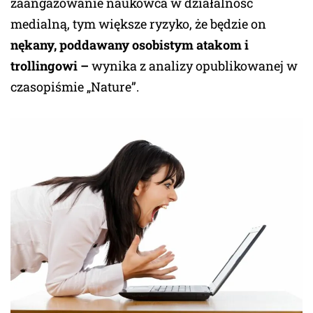
zaangażowanie naukowca w działalność
medialną, tym większe ryzyko, że będzie on
nękany, poddawany osobistym atakom i
trollingowi –
wynika z analizy opublikowanej w
czasopiśmie „Nature”.