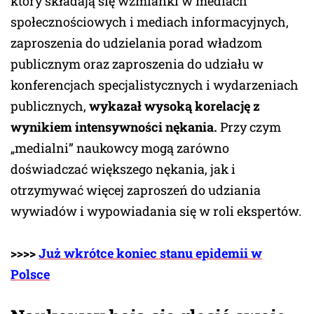
który składają się wzmianki w mediach
społecznościowych i mediach informacyjnych,
zaproszenia do udzielania porad władzom
publicznym oraz zaproszenia do udziału w
konferencjach specjalistycznych i wydarzeniach
publicznych,
wykazał wysoką korelację z
wynikiem intensywności nękania.
Przy czym
„medialni” naukowcy mogą zarówno
doświadczać większego nękania, jak i
otrzymywać więcej zaproszeń do udziania
wywiadów i wypowiadania się w roli ekspertów.
>>>>
Już wkrótce koniec stanu epidemii w
Polsce