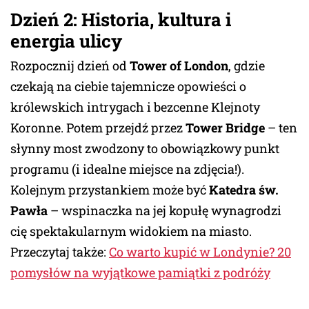
Dzień 2: Historia, kultura i
energia ulicy
Rozpocznij dzień od
Tower of London
, gdzie
czekają na ciebie tajemnicze opowieści o
królewskich intrygach i bezcenne Klejnoty
Koronne. Potem przejdź przez
Tower Bridge
– ten
słynny most zwodzony to obowiązkowy punkt
programu (i idealne miejsce na zdjęcia!).
Kolejnym przystankiem może być
Katedra św.
Pawła
– wspinaczka na jej kopułę wynagrodzi
cię spektakularnym widokiem na miasto.
Przeczytaj także:
Co warto kupić w Londynie? 20
pomysłów na wyjątkowe pamiątki z podróży