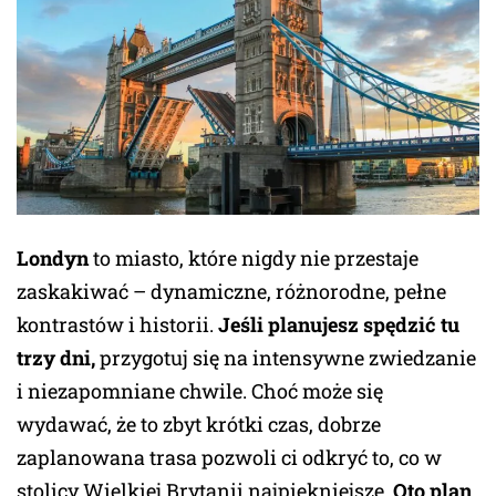
Londyn
to miasto, które nigdy nie przestaje
zaskakiwać – dynamiczne, różnorodne, pełne
kontrastów i historii.
Jeśli planujesz spędzić tu
trzy dni,
przygotuj się na intensywne zwiedzanie
i niezapomniane chwile. Choć może się
wydawać, że to zbyt krótki czas, dobrze
zaplanowana trasa pozwoli ci odkryć to, co w
stolicy Wielkiej Brytanii najpiękniejsze.
Oto plan