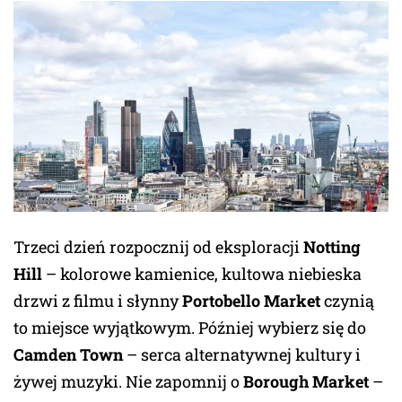
Trzeci dzień rozpocznij od eksploracji
Notting
Hill
– kolorowe kamienice, kultowa niebieska
drzwi z filmu i słynny
Portobello Market
czynią
to miejsce wyjątkowym. Później wybierz się do
Camden Town
– serca alternatywnej kultury i
żywej muzyki. Nie zapomnij o
Borough Market
–