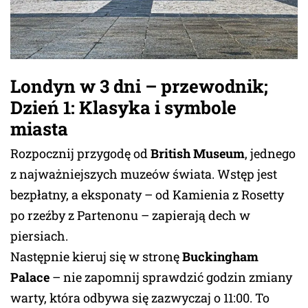
Londyn w 3 dni – przewodnik;
Dzień 1: Klasyka i symbole
miasta
Rozpocznij przygodę od
British Museum
, jednego
z najważniejszych muzeów świata. Wstęp jest
bezpłatny, a eksponaty – od Kamienia z Rosetty
po rzeźby z Partenonu – zapierają dech w
piersiach.
Następnie kieruj się w stronę
Buckingham
Palace
– nie zapomnij sprawdzić godzin zmiany
warty, która odbywa się zazwyczaj o 11:00. To