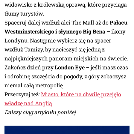
widowisko z królewską oprawą, które przyciąga
tłumy turystów.
Spaceruj dalej wzdłuż alei The Mall aż do
Pałacu
Westminsterskiego i słynnego Big Bena
– ikony
Londynu. Następnie wybierz się na spacer
wzdłuż Tamizy, by nacieszyć się jedną z
najpiękniejszych panoram miejskich na świecie.
Zakończ dzień przy
London Eye
– jeśli masz czas
i odrobinę szczęścia do pogody, z góry zobaczysz
niemal całą metropolię.
Przeczytaj też:
Miasto, które na chwilę przejęło
władzę nad Anglią
Dalszy ciąg artykułu poniżej