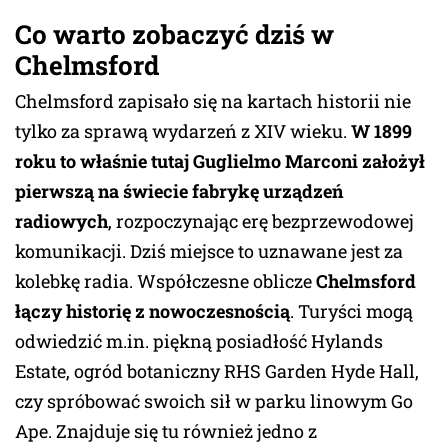
Co warto zobaczyć dziś w
Chelmsford
Chelmsford zapisało się na kartach historii nie
tylko za sprawą wydarzeń z XIV wieku.
W 1899
roku to właśnie tutaj Guglielmo Marconi założył
pierwszą na świecie fabrykę urządzeń
radiowych
, rozpoczynając erę bezprzewodowej
komunikacji. Dziś miejsce to uznawane jest za
kolebkę radia. Współczesne oblicze
Chelmsford
łączy historię z nowoczesnością
. Turyści mogą
odwiedzić m.in. piękną posiadłość Hylands
Estate, ogród botaniczny RHS Garden Hyde Hall,
czy spróbować swoich sił w parku linowym Go
Ape. Znajduje się tu również jedno z