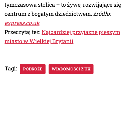
tymczasowa stolica – to żywe, rozwijające się
centrum z bogatym dziedzictwem.
źródło:
express.co.uk
Przeczytaj też:
Najbardziej przyjazne pieszym
miasto w Wielkiej Brytanii
Tagi:
PODRÓŻE
WIADOMOŚCI Z UK