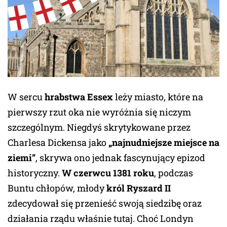
W sercu
hrabstwa Essex
leży miasto, które na
pierwszy rzut oka nie wyróżnia się niczym
szczególnym. Niegdyś skrytykowane przez
Charlesa Dickensa jako
„najnudniejsze miejsce na
ziemi”
, skrywa ono jednak fascynujący epizod
historyczny.
W czerwcu 1381 roku
, podczas
Buntu chłopów, młody
król Ryszard II
zdecydował się przenieść swoją siedzibę oraz
działania rządu właśnie tutaj. Choć Londyn