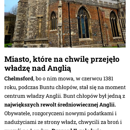
Miasto, które na chwilę przejęło
władzę nad Anglią
Chelmsford
, bo o nim mowa, w czerwcu 1381
roku, podczas Buntu chłopów, stał się na moment
centrum władzy Anglii. Bunt chłopów był jedną z
największych rewolt średniowiecznej Anglii.
Obywatele, rozgoryczeni nowymi podatkami i
nadużyciami ze strony władz, chwycili za broń i