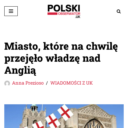
Przejdź
do
treści
Miasto, które na chwilę
przejęło władzę nad
Anglią
Anna Prezioso
WIADOMOŚCI Z UK