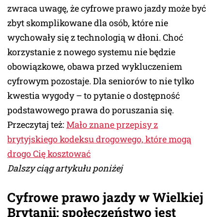
zwraca uwagę, że cyfrowe prawo jazdy może być
zbyt skomplikowane dla osób, które nie
wychowały się z technologią w dłoni. Choć
korzystanie z nowego systemu nie będzie
obowiązkowe, obawa przed wykluczeniem
cyfrowym pozostaje. Dla seniorów to nie tylko
kwestia wygody – to pytanie o dostępność
podstawowego prawa do poruszania się.
Przeczytaj też:
Mało znane przepisy z
brytyjskiego kodeksu drogowego, które mogą
drogo Cię kosztować
Dalszy ciąg artykułu poniżej
Cyfrowe prawo jazdy w Wielkiej
Brytanii: społeczeństwo jest