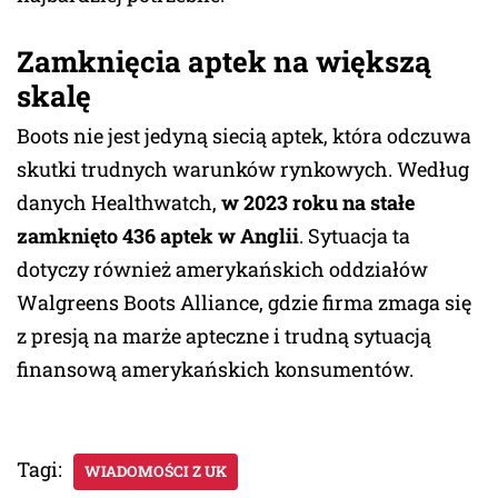
Zamknięcia aptek na większą
skalę
Boots nie jest jedyną siecią aptek, która odczuwa
skutki trudnych warunków rynkowych. Według
danych Healthwatch,
w 2023 roku na stałe
zamknięto 436 aptek w Anglii
. Sytuacja ta
dotyczy również amerykańskich oddziałów
Walgreens Boots Alliance, gdzie firma zmaga się
z presją na marże apteczne i trudną sytuacją
finansową amerykańskich konsumentów.
Tagi:
WIADOMOŚCI Z UK