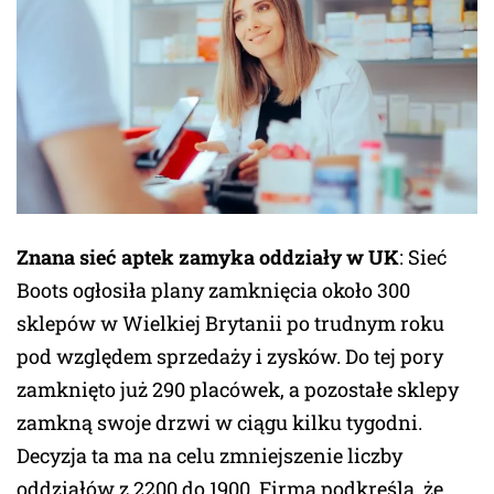
Znana sieć aptek zamyka oddziały w UK
: Sieć
Boots ogłosiła plany zamknięcia około 300
sklepów w Wielkiej Brytanii po trudnym roku
pod względem sprzedaży i zysków. Do tej pory
zamknięto już 290 placówek, a pozostałe sklepy
zamkną swoje drzwi w ciągu kilku tygodni.
Decyzja ta ma na celu zmniejszenie liczby
oddziałów z 2200 do 1900. Firma podkreśla, że