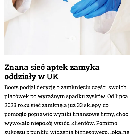
Znana sieć aptek zamyka
oddziały w UK
Boots podjął decyzję o zamknięciu części swoich
placówek po wyraźnym spadku zysków. Od lipca
2023 roku sieć zamknęła już 33 sklepy, co
pomogło poprawić wyniki finansowe firmy, choć
wywołało niepokój wśród klientów. Pomimo
sukcesu z punktu widzenia biznesowego, lokalne