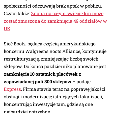
społeczności odczuwają brak aptek w pobliżu.
Czytaj także:
Znana na całym świecie kin może
zostać zmuszona do zamknięcia 49 oddziałów w
UK
Sieć Boots, będąca częścią amerykańskiego
koncernu Walgreens Boots Alliance, kontynuuje
restrukturyzację, zmniejszając liczbę swoich
sklepów. Do końca października planowane jest
zamknięcie 10 ostatnich placówek z
zapowiadanej puli 300 sklepów
– podaje
Express
. Firma stawia teraz na poprawę jakości
obsługi i modernizację istniejących lokalizacji,
koncentrując inwestycje tam, gdzie są one
najbardziej potrzebne.