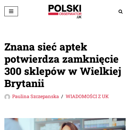
Przejdź
do
treści
Znana sieć aptek
potwierdza zamknięcie
300 sklepów w Wielkiej
Brytanii
Paulina Szczepanska
WIADOMOŚCI Z UK