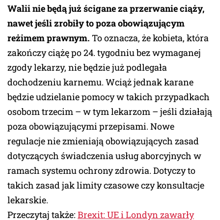
Walii nie będą już ścigane za przerwanie ciąży,
nawet jeśli zrobiły to poza obowiązującym
reżimem prawnym.
To oznacza, że kobieta, która
zakończy ciążę po 24. tygodniu bez wymaganej
zgody lekarzy, nie będzie już podlegała
dochodzeniu karnemu. Wciąż jednak karane
będzie udzielanie pomocy w takich przypadkach
osobom trzecim – w tym lekarzom – jeśli działają
poza obowiązującymi przepisami. Nowe
regulacje nie zmieniają obowiązujących zasad
dotyczących świadczenia usług aborcyjnych w
ramach systemu ochrony zdrowia. Dotyczy to
takich zasad jak limity czasowe czy konsultacje
lekarskie.
Przeczytaj także:
Brexit: UE i Londyn zawarły