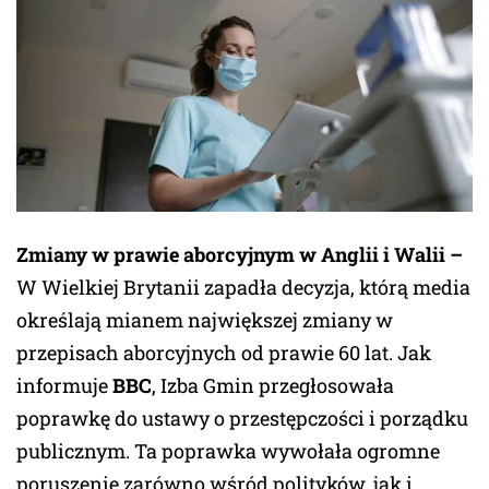
Zmiany w prawie aborcyjnym w Anglii i Walii –
W Wielkiej Brytanii zapadła decyzja, którą media
określają mianem największej zmiany w
przepisach aborcyjnych od prawie 60 lat. Jak
informuje
BBC
, Izba Gmin przegłosowała
poprawkę do ustawy o przestępczości i porządku
publicznym. Ta poprawka wywołała ogromne
poruszenie zarówno wśród polityków, jak i