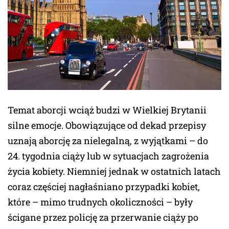
Temat aborcji wciąż budzi w Wielkiej Brytanii
silne emocje. Obowiązujące od dekad przepisy
uznają aborcję za nielegalną, z wyjątkami – do
24. tygodnia ciąży lub w sytuacjach zagrożenia
życia kobiety. Niemniej jednak w ostatnich latach
coraz częściej nagłaśniano przypadki kobiet,
które – mimo trudnych okoliczności – były
ścigane przez policję za przerwanie ciąży po