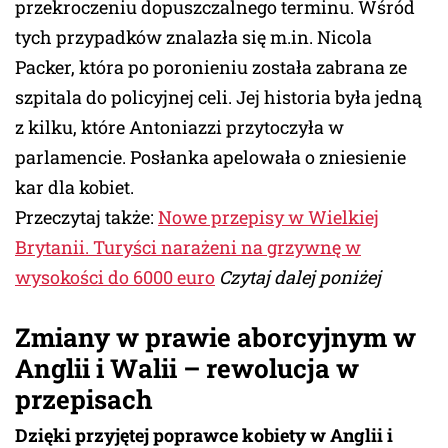
przekroczeniu dopuszczalnego terminu. Wśród
tych przypadków znalazła się m.in. Nicola
Packer, która po poronieniu została zabrana ze
szpitala do policyjnej celi. Jej historia była jedną
z kilku, które Antoniazzi przytoczyła w
parlamencie. Posłanka apelowała o zniesienie
kar dla kobiet.
Przeczytaj także:
Nowe przepisy w Wielkiej
Brytanii. Turyści narażeni na grzywnę w
wysokości do 6000 euro
Czytaj dalej poniżej
Zmiany w prawie aborcyjnym w
Anglii i Walii –
rewolucja w
przepisach
Dzięki przyjętej poprawce kobiety w Anglii i