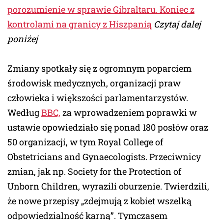
porozumienie w sprawie Gibraltaru. Koniec z
kontrolami na granicy z Hiszpanią
Czytaj dalej
poniżej
Zmiany spotkały się z ogromnym poparciem
środowisk medycznych, organizacji praw
człowieka i większości parlamentarzystów.
Według
BBC,
za wprowadzeniem poprawki w
ustawie opowiedziało się ponad 180 posłów oraz
50 organizacji, w tym Royal College of
Obstetricians and Gynaecologists. Przeciwnicy
zmian, jak np. Society for the Protection of
Unborn Children, wyrazili oburzenie. Twierdzili,
że nowe przepisy „zdejmują z kobiet wszelką
odpowiedzialność karną”. Tymczasem