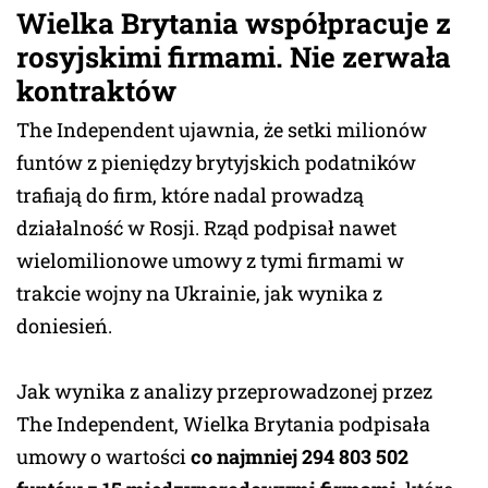
Wielka Brytania współpracuje z
rosyjskimi firmami
. Nie zerwała
kontraktów
The Independent ujawnia, że setki milionów
funtów z pieniędzy brytyjskich podatników
trafiają do firm, które nadal prowadzą
działalność w Rosji. Rząd podpisał nawet
wielomilionowe umowy z tymi firmami w
trakcie wojny na Ukrainie, jak wynika z
doniesień.
Jak wynika z analizy przeprowadzonej przez
The Independent, Wielka Brytania podpisała
umowy o wartości
co najmniej 294 803 502