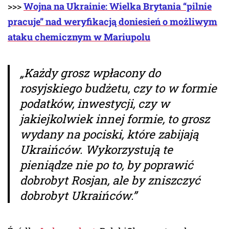
>>>
Wojna na Ukrainie: Wielka Brytania “pilnie
pracuje” nad weryfikacją doniesień o możliwym
ataku chemicznym w Mariupolu
„Każdy grosz wpłacony do
rosyjskiego budżetu, czy to w formie
podatków, inwestycji, czy w
jakiejkolwiek innej formie, to grosz
wydany na pociski, które zabijają
Ukraińców. Wykorzystują te
pieniądze nie po to, by poprawić
dobrobyt Rosjan, ale by zniszczyć
dobrobyt Ukraińców.”