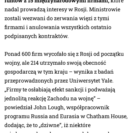
funtów z 15 międzynarodowymi firmami,
które
nadal prowadzą interesy w Rosji. Ministrowie
zostali wezwani do zerwania więzi z tymi
firmami i anulowania wszystkich ostatnio
podpisanych kontraktów.
Ponad 600 firm wycofało się z Rosji od początku
wojny, ale 214 utrzymało swoją obecność
gospodarczą w tym kraju – wynika z badań
przeprowadzonych przez Uniwersytet Yale.
„Firmy te osłabiają efekt sankcji i podważają
jednolitą reakcję Zachodu na wojnę” –
powiedział John Lough, współpracownik
programu Russia and Eurasia w Chatham House,
dodając, że to „dziwne”, iż niektóre