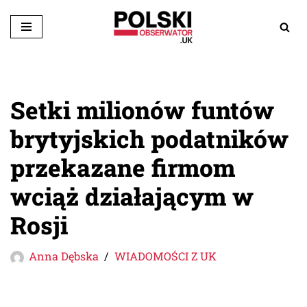
Przejdź
do
treści
Setki milionów funtów
brytyjskich podatników
przekazane firmom
wciąż działającym w
Rosji
Anna Dębska
WIADOMOŚCI Z UK