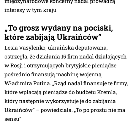
międzynarodowe koncerny nadal prowadzą
interesy w tym kraju.
„To grosz wydany na pociski,
które zabijają Ukraińców”
Lesia Vasylenko, ukraińska deputowana,
ostrzegła, że działania 15 firm nadal działających
w Rosji i otrzymujących brytyjskie pieniądze
pośrednio finansują machinę wojenną
Władimira Putina. „Rząd nadal finansuje te firmy,
które wpłacają pieniądze do budżetu Kremla,
który następnie wykorzystuje je do zabijania
Ukraińców” – powiedziała. „To po prostu nie ma
sensu”.