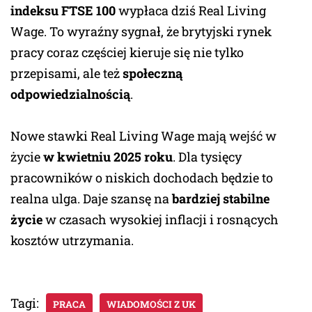
indeksu FTSE 100
wypłaca dziś Real Living
Wage. To wyraźny sygnał, że brytyjski rynek
pracy coraz częściej kieruje się nie tylko
przepisami, ale też
społeczną
odpowiedzialnością
.
Nowe stawki Real Living Wage mają wejść w
życie
w kwietniu 2025 roku
. Dla tysięcy
pracowników o niskich dochodach będzie to
realna ulga. Daje szansę na
bardziej stabilne
życie
w czasach wysokiej inflacji i rosnących
kosztów utrzymania.
Tagi:
PRACA
WIADOMOŚCI Z UK