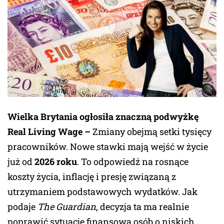
Wielka Brytania ogłosiła znaczną podwyżkę
Real Living Wage –
Zmiany obejmą setki tysięcy
pracowników. Nowe stawki mają wejść w życie
już od
2026 roku
. To odpowiedź na rosnące
koszty życia, inflację i presję związaną z
utrzymaniem podstawowych wydatków. Jak
podaje
The Guardian
, decyzja ta ma realnie
poprawić sytuację finansową osób o niskich