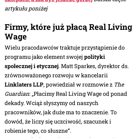
artykułu poniżej
Firmy, które już płacą Real Living
Wage
Wielu pracodawców traktuje przystąpienie do
programu jako element swojej
polityki
społecznej i etycznej
. Matt Sparkes, dyrektor ds.
zrównoważonego rozwoju w kancelarii
Linklaters LLP
, powiedział w rozmowie z
The
Guardian
: „Płacimy Real Living Wage od ponad
dekady. Wciąż słyszymy od naszych
pracowników, jak duże ma to znaczenie. To
dowód, że liczy się uczciwość, szacunek i
robienie tego, co słuszne”.