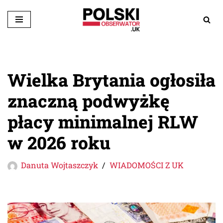
Przejdź
do
treści
Wielka Brytania ogłosiła
znaczną podwyżkę
płacy minimalnej RLW
w 2026 roku
Danuta Wojtaszczyk
WIADOMOŚCI Z UK