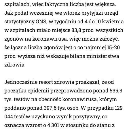
szpitalach, więc faktyczna liczba jest większa.
Jak podał wcześniej we wtorek brytyjski urząd
statystyczny ONS, w tygodniu od 4 do 10 kwietnia
w szpitalach miało miejsce 83,8 proc. wszystkich
zgonów na koronawirusa, więc można założyć,
że łączna liczba zgonów jest o co najmniej 15-20
proc. wyższa niż wskazuje bilans ministerstwa
zdrowia.
Jednocześnie resort zdrowia przekazał, że od
początku epidemii przeprowadzono ponad 535,3
tys. testów na obecność koronawirusa, którym
poddano ponad 397,6 tys. osób. W przypadku 129
044 testów uzyskano wynik pozytywny, co
oznacza wzrost o 4 301 w stosunku do stanu z