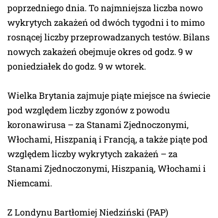
poprzedniego dnia. To najmniejsza liczba nowo
wykrytych zakażeń od dwóch tygodni i to mimo
rosnącej liczby przeprowadzanych testów. Bilans
nowych zakażeń obejmuje okres od godz. 9 w
poniedziałek do godz. 9 w wtorek.
Wielka Brytania zajmuje piąte miejsce na świecie
pod względem liczby zgonów z powodu
koronawirusa – za Stanami Zjednoczonymi,
Włochami, Hiszpanią i Francją, a także piąte pod
względem liczby wykrytych zakażeń – za
Stanami Zjednoczonymi, Hiszpanią, Włochami i
Niemcami.
Z Londynu Bartłomiej Niedziński (PAP)