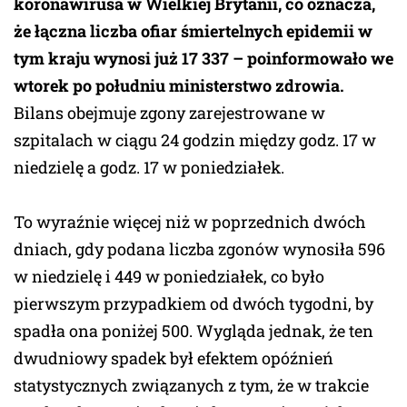
koronawirusa w Wielkiej Brytanii, co oznacza,
że łączna liczba ofiar śmiertelnych epidemii w
tym kraju wynosi już 17 337 – poinformowało we
wtorek po południu ministerstwo zdrowia.
Bilans obejmuje zgony zarejestrowane w
szpitalach w ciągu 24 godzin między godz. 17 w
niedzielę a godz. 17 w poniedziałek.
To wyraźnie więcej niż w poprzednich dwóch
dniach, gdy podana liczba zgonów wynosiła 596
w niedzielę i 449 w poniedziałek, co było
pierwszym przypadkiem od dwóch tygodni, by
spadła ona poniżej 500. Wygląda jednak, że ten
dwudniowy spadek był efektem opóźnień
statystycznych związanych z tym, że w trakcie