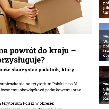
na powrót do kraju –
rzysługuje?
 może skorzystać podatnik, który:
zamieszkania na terytorium Polski – po 31
raniczonemu obowiązkowi podatkowemu oraz
 terytorium Polski w okresie: