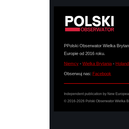
PPolski Obserwator Wielka Brytani
Europie od 2016 roku.
Niemcy
-
Wielka Brytania
-
Holand
Obserwuj nas:
Facebook
Independent publication by
New Europea
© 2016-2026 Polski Obserwator Wielka Br