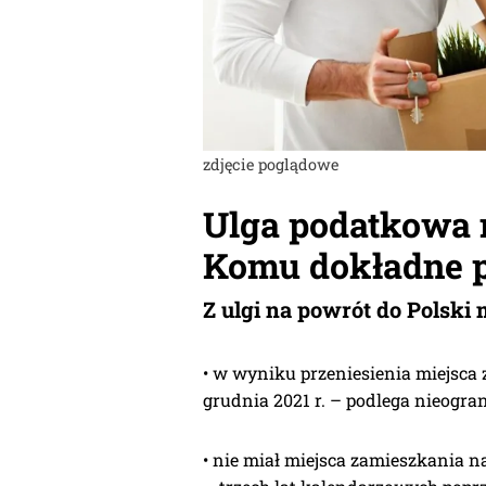
zdjęcie poglądowe
Ulga podatkowa 
Komu dokładne p
Z ulgi na powrót do Polski
• w wyniku przeniesienia miejsca 
grudnia 2021 r. – podlega nieog
• nie miał miejsca zamieszkania na