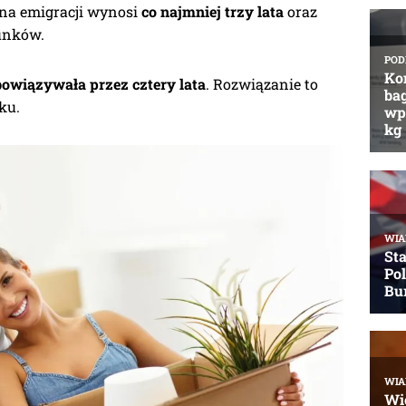
 na emigracji wynosi
co najmniej trzy lata
oraz
unków.
owiązywała przez cztery lata
. Rozwiązanie to
ku.