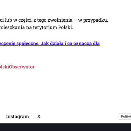
ści lub w części, z tego zwolnienia – w przypadku,
mieszkania na terytorium Polski.
zenie społeczne: Jak działa i co oznacza dla
olskiObserwator
Instagram
X
Polity