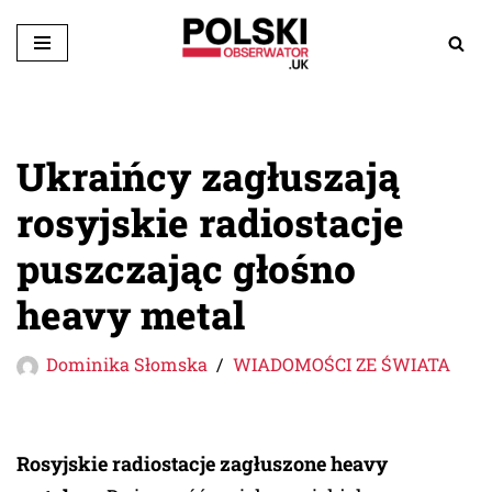
Przejdź
do
treści
Ukraińcy zagłuszają
rosyjskie radiostacje
puszczając głośno
heavy metal
Dominika Słomska
WIADOMOŚCI ZE ŚWIATA
Rosyjskie radiostacje zagłuszone heavy