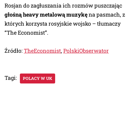
Rosjan do zagłuszania ich rozmów puszczając
głośną heavy metalową muzykę
na pasmach, z
których korzysta rosyjskie wojsko – tłumaczy
“The Economist”.
Źródło:
TheEconomist
,
PolskiObserwator
Tagi:
POLACY W UK