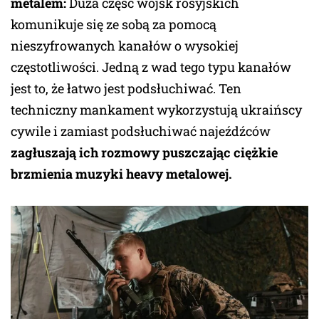
metalem:
Duża część wojsk rosyjskich
komunikuje się ze sobą za pomocą
nieszyfrowanych kanałów o wysokiej
częstotliwości. Jedną z wad tego typu kanałów
jest to, że łatwo jest podsłuchiwać. Ten
techniczny mankament wykorzystują ukraińscy
cywile i zamiast podsłuchiwać najeźdźców
zagłuszają ich rozmowy puszczając ciężkie
brzmienia muzyki heavy metalowej.