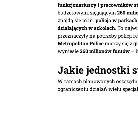
funkcjonariuszy i pracowników st
budżetowym, sięgającym
260 mil
znajdą się m.in.
policja w parkach
działających w szkołach
. To najw
przeznaczyły na potrzeby policji 
Metropolitan Police
mierzy się z
g
wyniesie
260 milionów funtów
– i
Jakie jednostki s
W ramach planowanych oszczędn
ograniczeniu działań wielu specja