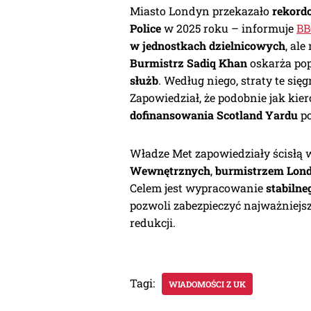
Miasto Londyn przekazało
rekordo
Police
w 2025 roku – informuje
BB
w jednostkach dzielnicowych
, al
Burmistrz Sadiq Khan
oskarża pop
służb
. Według niego, straty te się
Zapowiedział, że podobnie jak kie
dofinansowania Scotland Yardu
po
Władze Met zapowiedziały ścisłą 
Wewnętrznych
,
burmistrzem Lon
Celem jest wypracowanie
stabilne
pozwoli zabezpieczyć najważniejsz
redukcji.
Tagi:
WIADOMOŚCI Z UK