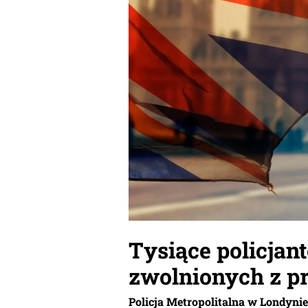
Tysiące policjan
zwolnionych z p
Policja Metropolitalna w Londyni