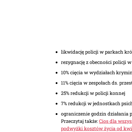
likwidację policji w parkach kr
rezygnację z obecności policji 
10% cięcia w wydziałach krymi
11% cięcia w zespołach ds. prze
25% redukcji w policji konnej
7% redukcji w jednostkach psich
ograniczenie godzin działania
Przeczytaj także:
Cios dla wszy
podwyżki kosztów życia od kwie