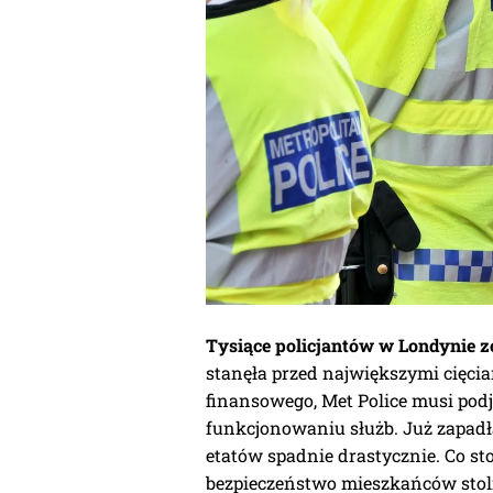
Tysiące policjantów w Londynie z
stanęła przed największymi cięci
finansowego, Met Police musi podj
funkcjonowaniu służb. Już zapadła
etatów spadnie drastycznie. Co st
bezpieczeństwo mieszkańców stol