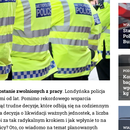
ostanie zwolnionych z pracy
. Londyńska policja
ami od lat. Pomimo rekordowego wsparcia
ąć trudne decyzje, które odbiją się na codziennym
 decyzja o likwidacji ważnych jednostek, a liczba
oi za tak radykalnym krokiem i jak wpłynie to na
icy? Oto, co wiadomo na temat planowanych