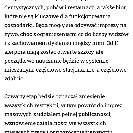
dentystycznych, pubów i restauracji, a także biur,
które nie są kluczowe dla funkcjonowania
gospodarki. Będą mogły się odbywać imprezy na
żywo, choć z ograniczeniami co do liczby widzów
i z zachowaniem dystansu między nimi. Od 11
sierpnia mają zostać otwarte szkoły, ale
początkowo nauczanie będzie w systemie
mieszanym, częściowo stacjonarnie, a częściowo
zdalnie.
Czwarty etap będzie oznaczał zniesienie
wszystkich restrykcji, w tym powrót do imprez
masowych z udziałem pełnej publiczności,
wznowienie działalności we wszystkich
miejscach pracy i przywrócenie transportu