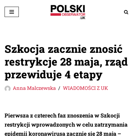
Przejdź
do
treści
Szkocja zacznie znosić
restrykcje 28 maja, rząd
przewiduje 4 etapy
Anna Malczewska
WIADOMOŚCI Z UK
Pierwsza z czterech faz znoszenia w Szkocji
restrykcji wprowadzonych w celu zatrzymania
epidemii koronawirusa zacznie się 28 maja –