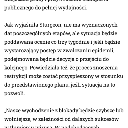
publicznego do pełnej wydajności.
Jak wyjaśniła Sturgeon, nie ma wyznaczonych
dat poszczególnych etapów, ale sytuacja będzie
poddawana ocenie co trzy tygodnie i jeśli będzie
wystarczający postęp w zwalczaniu epidemii,
podejmowana będzie decyzja o przejściu do
kolejnego. Powiedziała też, że proces znoszenia
restrykcji może zostać przyspieszony w stosunku
do przedstawionego planu, jeśli sytuacja na to
pozwoli.
„Nasze wychodzenie z blokady będzie szybsze lub
wolniejsze, w zależności od dalszych sukcesów
w tłumieniu wirusa. W nadchodzących