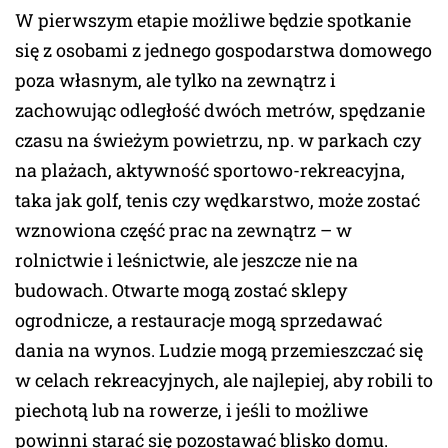
W pierwszym etapie możliwe będzie spotkanie
się z osobami z jednego gospodarstwa domowego
poza własnym, ale tylko na zewnątrz i
zachowując odległość dwóch metrów, spędzanie
czasu na świeżym powietrzu, np. w parkach czy
na plażach, aktywność sportowo-rekreacyjna,
taka jak golf, tenis czy wędkarstwo, może zostać
wznowiona część prac na zewnątrz – w
rolnictwie i leśnictwie, ale jeszcze nie na
budowach. Otwarte mogą zostać sklepy
ogrodnicze, a restauracje mogą sprzedawać
dania na wynos. Ludzie mogą przemieszczać się
w celach rekreacyjnych, ale najlepiej, aby robili to
piechotą lub na rowerze, i jeśli to możliwe
powinni starać się pozostawać blisko domu.