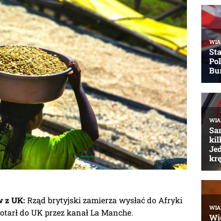
w z UK:
Rząd brytyjski zamierza wysłać do Afryki
 dotarł do UK przez kanał La Manche.