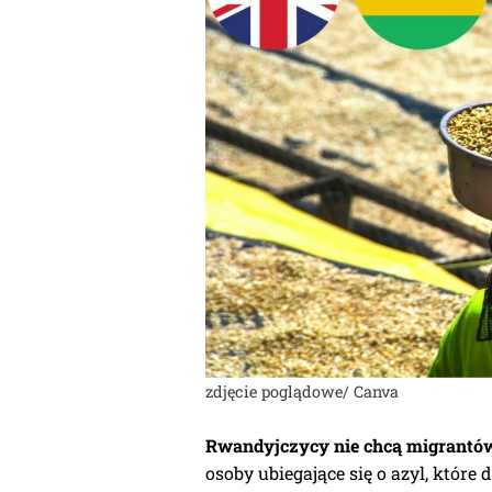
zdjęcie poglądowe/ Canva
Rwandyjczycy nie chcą migrantó
osoby ubiegające się o azyl, które