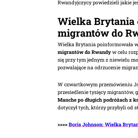
Rwandyjczycy powiedzieli jakie jes
Wielka Brytania
migrantów do R
Wielka Brytania poinformowała w 
migrantów do Rwandy
w celu rozp
się przy tym jednym z niewielu mo
pozwalające na odrzucenie migran
W czwartkowym przemówieniu John
przesiedlenie tysięcy migrantów, 
Manche po długich podróżach z kra
dotyczył tych, którzy przybyli od 
>>>>
Boris Johnson: Wielka Bryta