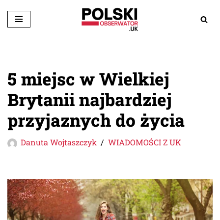
Przejdź
do
treści
5 miejsc w Wielkiej
Brytanii najbardziej
przyjaznych do życia
Danuta Wojtaszczyk
WIADOMOŚCI Z UK