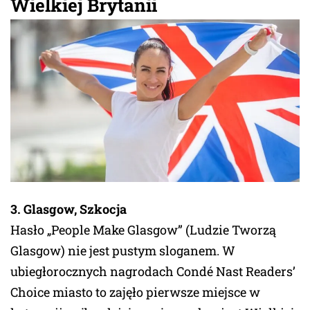
Wielkiej Brytanii
3. Glasgow, Szkocja
Hasło „People Make Glasgow” (Ludzie Tworzą
Glasgow) nie jest pustym sloganem. W
ubiegłorocznych nagrodach Condé Nast Readers’
Choice miasto to zajęło pierwsze miejsce w