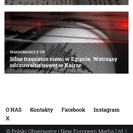
O NAS
Kontakty
Facebook
Instagram
X
© Polski Obserwator | New European Media Ltd. |