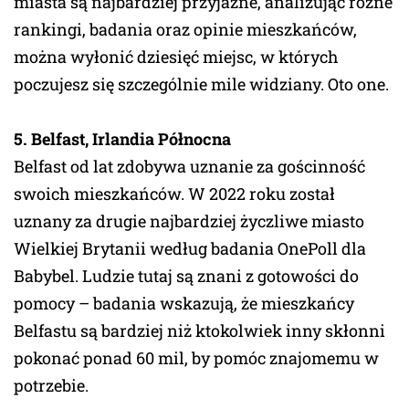
miasta są najbardziej przyjazne, analizując różne
rankingi, badania oraz opinie mieszkańców,
można wyłonić dziesięć miejsc, w których
poczujesz się szczególnie mile widziany. Oto one.
5. Belfast, Irlandia Północna
Belfast od lat zdobywa uznanie za gościnność
swoich mieszkańców. W 2022 roku został
uznany za drugie najbardziej życzliwe miasto
Wielkiej Brytanii według badania OnePoll dla
Babybel. Ludzie tutaj są znani z gotowości do
pomocy – badania wskazują, że mieszkańcy
Belfastu są bardziej niż ktokolwiek inny skłonni
pokonać ponad 60 mil, by pomóc znajomemu w
potrzebie.