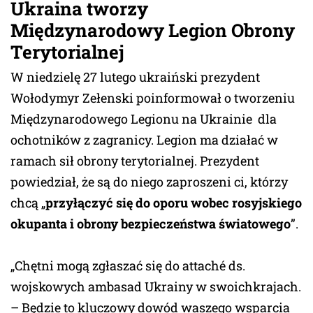
Ukraina tworzy
Międzynarodowy Legion Obrony
Terytorialnej
W niedzielę 27 lutego ukraiński prezydent
Wołodymyr Zełenski poinformował o tworzeniu
Międzynarodowego Legionu na Ukrainie dla
ochotników z zagranicy. Legion ma działać w
ramach sił obrony terytorialnej. Prezydent
powiedział, że są do niego zaproszeni ci, którzy
chcą „
przyłączyć się do oporu wobec rosyjskiego
okupanta i obrony bezpieczeństwa światowego
”.
„Chętni mogą zgłaszać się do attaché ds.
wojskowych ambasad Ukrainy w swoichkrajach.
– Będzie to kluczowy dowód waszego wsparcia