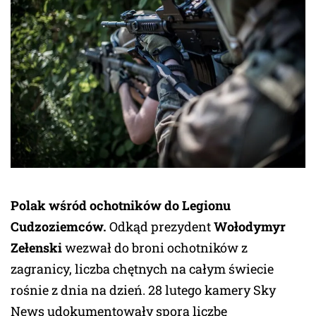
Polak wśród ochotników do Legionu
Cudzoziemców.
Odkąd prezydent
Wołodymyr
Zełenski
wezwał do broni ochotników z
zagranicy, liczba chętnych na całym świecie
rośnie z dnia na dzień. 28 lutego kamery Sky
News udokumentowały sporą liczbę