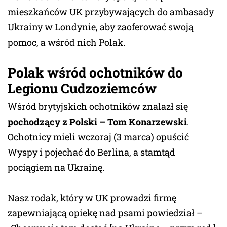
mieszkańców UK przybywających do ambasady
Ukrainy w Londynie, aby zaoferować swoją
pomoc, a wśród nich Polak.
Polak wśród ochotników do
Legionu Cudzoziemców
Wśród brytyjskich ochotników znalazł się
pochodzący z Polski – Tom Konarzewski
.
Ochotnicy mieli wczoraj (3 marca) opuścić
Wyspy i pojechać do Berlina, a stamtąd
pociągiem na Ukrainę.
Nasz rodak, który w UK prowadzi firmę
zapewniającą opiekę nad psami powiedział –