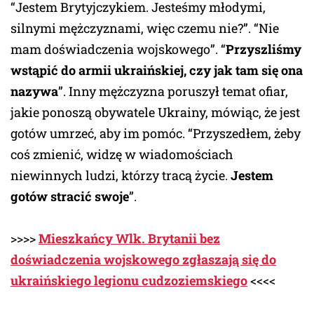
“Jestem Brytyjczykiem. Jesteśmy młodymi,
silnymi mężczyznami, więc czemu nie?”. “Nie
mam doświadczenia wojskowego”. “
Przyszliśmy
wstąpić do armii ukraińskiej, czy jak tam się ona
nazywa
”. Inny mężczyzna poruszył temat ofiar,
jakie ponoszą obywatele Ukrainy, mówiąc, że jest
gotów umrzeć, aby im pomóc. “Przyszedłem, żeby
coś zmienić, widzę w wiadomościach
niewinnych ludzi, którzy tracą życie.
Jestem
gotów stracić swoje
”.
>>>>
Mieszkańcy Wlk. Brytanii bez
doświadczenia wojskowego zgłaszają się do
ukraińskiego legionu cudzoziemskiego
<<<<