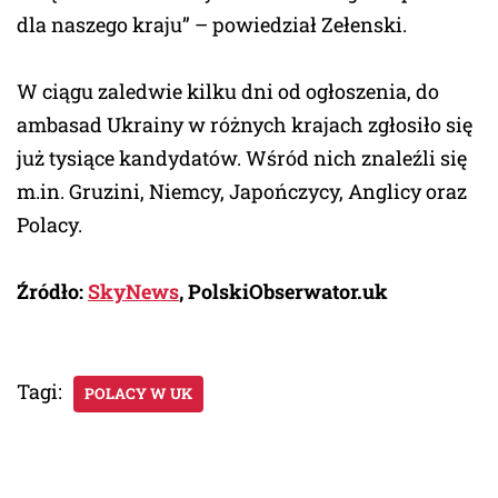
dla naszego kraju” – powiedział Zełenski.
W ciągu zaledwie kilku dni od ogłoszenia, do
ambasad Ukrainy w różnych krajach zgłosiło się
już tysiące kandydatów. Wśród nich znaleźli się
m.in. Gruzini, Niemcy, Japończycy, Anglicy oraz
Polacy.
Źródło:
SkyNews
, PolskiObserwator.uk
Tagi:
POLACY W UK