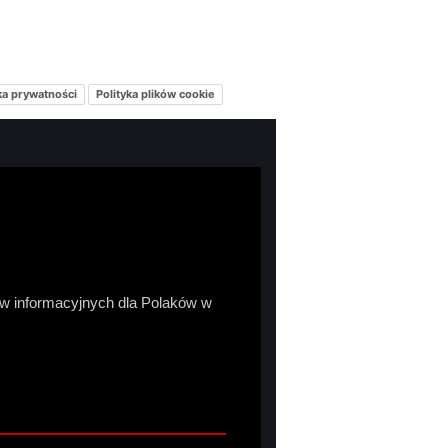
ka prywatności
Polityka plików cookie
sów informacyjnych dla Polaków w