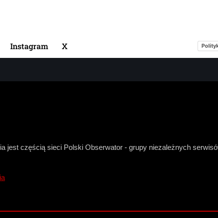
Instagram
X
Polity
a jest częścią sieci Polski Obserwator - grupy niezależnych serwi
ia