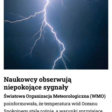
Naukowcy obserwują
niepokojące sygnały
Światowa Organizacja Meteorologiczna (WMO)
poinformowała, że temperatura wód Oceanu
Spokojnego stale rośnie, a warunki sprzyjające