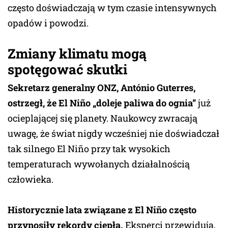
często doświadczają w tym czasie intensywnych
opadów i powodzi.
Zmiany klimatu mogą
spotęgować skutki
Sekretarz generalny ONZ, António Guterres,
ostrzegł, że El Niño „doleje paliwa do ognia”
już
ocieplającej się planety. Naukowcy zwracają
uwagę, że świat nigdy wcześniej nie doświadczał
tak silnego El Niño przy tak wysokich
temperaturach wywołanych działalnością
człowieka.
Historycznie lata związane z El Niño często
przynosiły rekordy ciepła.
Eksperci przewidują,