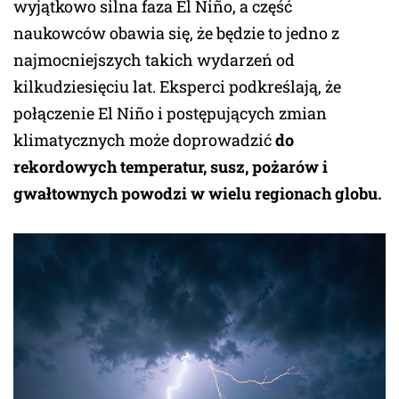
wyjątkowo silna faza El Niño, a część
naukowców obawia się, że będzie to jedno z
najmocniejszych takich wydarzeń od
kilkudziesięciu lat. Eksperci podkreślają, że
połączenie El Niño i postępujących zmian
klimatycznych może doprowadzić
do
rekordowych temperatur, susz, pożarów i
gwałtownych powodzi w wielu regionach globu.