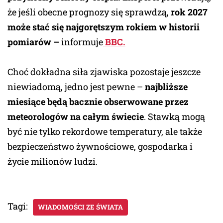
że jeśli obecne prognozy się sprawdzą,
rok 2027
może stać się najgorętszym rokiem w historii
pomiarów –
informuje
BBC.
Choć dokładna siła zjawiska pozostaje jeszcze
niewiadomą, jedno jest pewne –
najbliższe
miesiące będą bacznie obserwowane przez
meteorologów na całym świecie
. Stawką mogą
być nie tylko rekordowe temperatury, ale także
bezpieczeństwo żywnościowe, gospodarka i
życie milionów ludzi.
Tagi:
WIADOMOŚCI ZE ŚWIATA