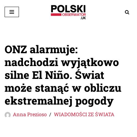
Przejdź
do
treści
ONZ alarmuje:
nadchodzi wyjątkowo
silne El Niño. Świat
może stanąć w obliczu
ekstremalnej pogody
Anna Prezioso
WIADOMOŚCI ZE ŚWIATA