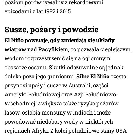
poziom porównywalny z rekordowymi
epizodami z lat 1982 i 2015.
Susze, pożary i powodzie
El Niño powstaje, gdy zmieniają się układy
wiatrów nad Pacyfikiem
, co pozwala cieplejszym
wodom rozprzestrzenić się na ogromnym
obszarze oceanu. Skutki odczuwalne są jednak
daleko poza jego granicami.
Silne El Niño
często
przynosi upały i susze w Australii, części
Ameryki Południowej oraz Azji Południowo-
Wschodniej. Zwiększa także ryzyko pożarów
lasów, osłabia monsuny w Indiach i może
powodować niedobory wody w niektórych
regionach Afryki. Z kolei południowe stany USA