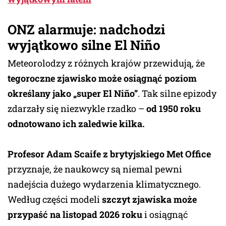
ONZ alarmuje: nadchodzi
wyjątkowo silne El Niño
Meteorolodzy z różnych krajów przewidują, że
tegoroczne zjawisko może osiągnąć poziom
określany jako „super El Niño”
. Tak silne epizody
zdarzały się niezwykle rzadko –
od 1950 roku
odnotowano ich zaledwie kilka.
Profesor Adam Scaife z brytyjskiego Met Office
przyznaje, że naukowcy są niemal pewni
nadejścia dużego wydarzenia klimatycznego.
Według części modeli
szczyt zjawiska może
przypaść na listopad 2026 roku
i osiągnąć