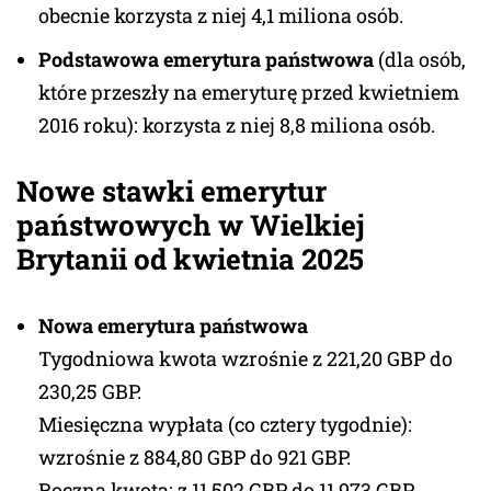
obecnie korzysta z niej 4,1 miliona osób.
Podstawowa emerytura państwowa
(dla osób,
które przeszły na emeryturę przed kwietniem
2016 roku): korzysta z niej 8,8 miliona osób.
Nowe stawki emerytur
państwowych w Wielkiej
Brytanii od kwietnia 2025
Nowa emerytura państwowa
Tygodniowa kwota wzrośnie z 221,20 GBP do
230,25 GBP.
Miesięczna wypłata (co cztery tygodnie):
wzrośnie z 884,80 GBP do 921 GBP.
Roczna kwota: z 11 502 GBP do 11 973 GBP.