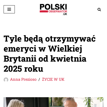
Przejdź
do
treści
Tyle będą otrzymywać
emeryci w Wielkiej
Brytanii od kwietnia
2025 roku
Anna Prezioso
ŻYCIE W UK