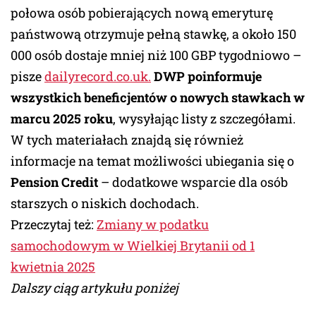
połowa osób pobierających nową emeryturę
państwową otrzymuje pełną stawkę, a około 150
000 osób dostaje mniej niż 100 GBP tygodniowo –
pisze
dailyrecord.co.uk.
DWP poinformuje
wszystkich beneficjentów o nowych stawkach w
marcu 2025 roku
, wysyłając listy z szczegółami.
W tych materiałach znajdą się również
informacje na temat możliwości ubiegania się o
Pension Credit
– dodatkowe wsparcie dla osób
starszych o niskich dochodach.
Przeczytaj też:
Zmiany w podatku
samochodowym w Wielkiej Brytanii od 1
kwietnia 2025
Dalszy ciąg artykułu poniżej