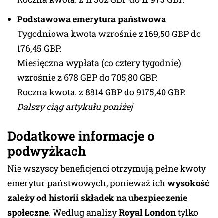
Podstawowa emerytura państwowa
Tygodniowa kwota wzrośnie z 169,50 GBP do
176,45 GBP.
Miesięczna wypłata (co cztery tygodnie):
wzrośnie z 678 GBP do 705,80 GBP.
Roczna kwota: z 8814 GBP do 9175,40 GBP.
Dalszy ciąg artykułu poniżej
Dodatkowe informacje o
podwyżkach
Nie wszyscy beneficjenci otrzymują pełne kwoty
emerytur państwowych, ponieważ ich
wysokość
zależy od historii składek na ubezpieczenie
społeczne
. Według analizy
Royal London
tylko