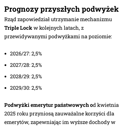
Prognozy przyszłych podwyżek
Rząd zapowiedział utrzymanie mechanizmu
Triple Lock
w kolejnych latach, z
przewidywanymi podwyżkami na poziomie:
2026/27: 2,5%
2027/28: 2,5%
2028/29: 2,5%
2029/30: 2,5%
Podwyżki emerytur państwowych o
d kwietnia
2025 roku przyniosą zauważalne korzyści dla
emerytów, zapewniając im wyższe dochody w