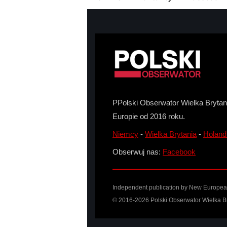
PPolski Obserwator Wielka Brytani
Europie od 2016 roku.
Niemcy
-
Wielka Brytania
-
Holand
Obserwuj nas:
Facebook
Independent publication by
New Europea
© 2016-2026 Polski Obserwator Wielka Br