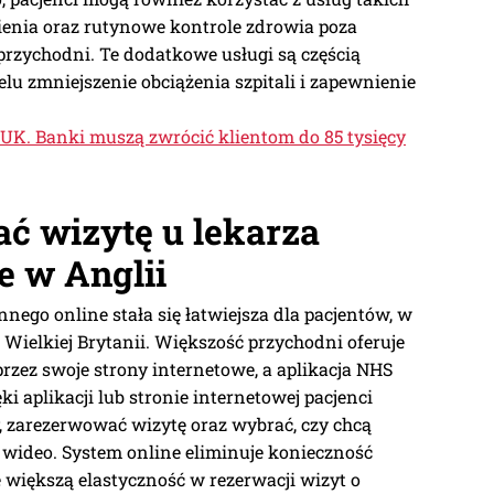
pienia oraz rutynowe kontrole zdrowia poza
rzychodni. Te dodatkowe usługi są częścią
elu zmniejszenie obciążenia szpitali i zapewnienie
UK. Banki muszą zwrócić klientom do 85 tysięcy
ć wizytę u lekarza
e w Anglii
nego online stała się łatwiejsza dla pacjentów, w
Wielkiej Brytanii. Większość przychodni oferuje
przez swoje strony internetowe, a aplikacja NHS
i aplikacji lub stronie internetowej pacjenci
 zarezerwować wizytę oraz wybrać, czy chcą
e wideo. System online eliminuje konieczność
 większą elastyczność w rezerwacji wizyt o