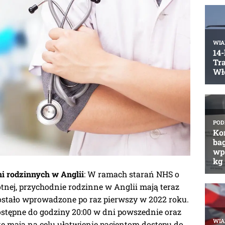
i rodzinnych w Anglii
: W ramach starań NHS o
tnej, przychodnie rodzinne w Anglii mają teraz
ostało wprowadzone po raz pierwszy w 2022 roku.
ostępne do godziny 20:00 w dni powszednie oraz
 te mają na celu ułatwienie pacjentom dostępu do