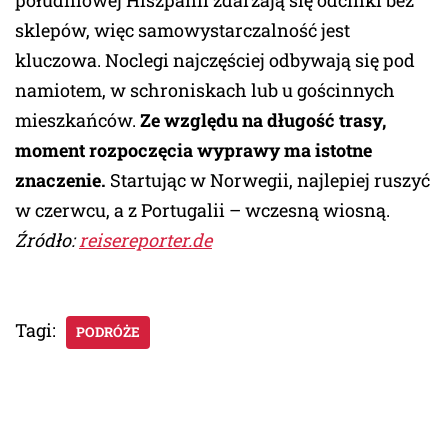
południowej Hiszpanii zdarzają się odcinki bez
sklepów, więc samowystarczalność jest
kluczowa. Noclegi najczęściej odbywają się pod
namiotem, w schroniskach lub u gościnnych
mieszkańców.
Ze względu na długość trasy,
moment rozpoczęcia wyprawy ma istotne
znaczenie.
Startując w Norwegii, najlepiej ruszyć
w czerwcu, a z Portugalii – wczesną wiosną.
Źródło:
reisereporter.de
Tagi:
PODRÓŻE