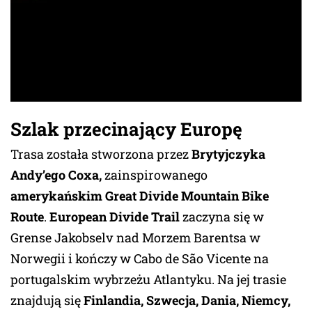
Szlak przecinający Europę
Trasa została stworzona przez
Brytyjczyka
Andy’ego Coxa,
zainspirowanego
amerykańskim Great Divide Mountain Bike
Route
.
European Divide Trail
zaczyna się w
Grense Jakobselv nad Morzem Barentsa w
Norwegii i kończy w Cabo de São Vicente na
portugalskim wybrzeżu Atlantyku. Na jej trasie
znajdują się
Finlandia, Szwecja, Dania, Niemcy,