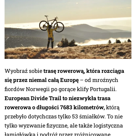
Wyobraź sobie
trasę rowerową, która rozciąga
się przez niemal całą Europę
– od mroźnych
fiordów Norwegii po gorące klify Portugalii.
European Divide Trail to niezwykła trasa
rowerowa o długości 7683 kilometrów,
którą
przebyło dotychczas tylko 53 śmiałków. To nie
tylko wyzwanie fizyczne, ale także logistyczna
łamigłówka i podróż przez zróżnicowane