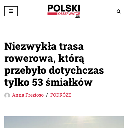
Przejdź
do
treści
Niezwykła trasa
rowerowa, którą
przebyło dotychczas
tylko 53 śmiałków
Anna Prezioso
PODRÓŻE