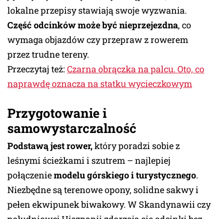
lokalne przepisy stawiają swoje wyzwania.
Część odcinków może być nieprzejezdna
, co
wymaga objazdów czy przepraw z rowerem
przez trudne tereny.
Przeczytaj też:
Czarna obrączka na palcu. Oto, co
naprawdę oznacza na statku wycieczkowym
Przygotowanie i
samowystarczalność
Podstawą jest rower,
który poradzi sobie z
leśnymi ścieżkami i szutrem – najlepiej
połączenie
modelu górskiego i turystycznego
.
Niezbędne są terenowe opony, solidne sakwy i
pełen ekwipunek biwakowy. W Skandynawii czy