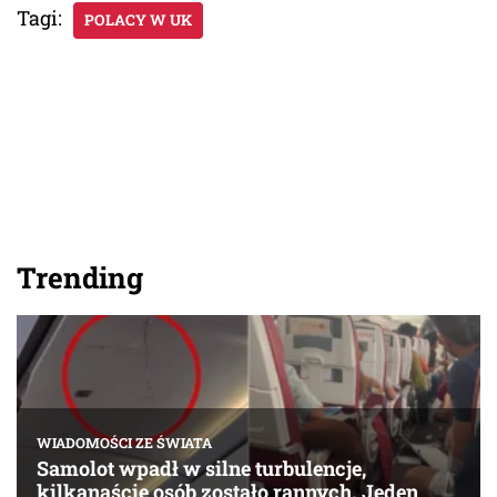
Tagi:
POLACY W UK
Trending