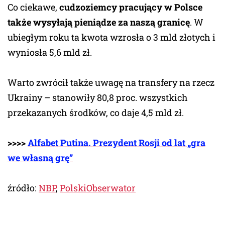
Co ciekawe,
cudzoziemcy pracujący w Polsce
także wysyłają pieniądze za naszą granicę
. W
ubiegłym roku ta kwota wzrosła o 3 mld złotych i
wyniosła 5,6 mld zł.
Warto zwrócił także uwagę na transfery na rzecz
Ukrainy – stanowiły 80,8 proc. wszystkich
przekazanych środków, co daje 4,5 mld zł.
>>>>
Alfabet Putina. Prezydent Rosji od lat „gra
we własną grę”
źródło:
NBP
,
PolskiObserwator