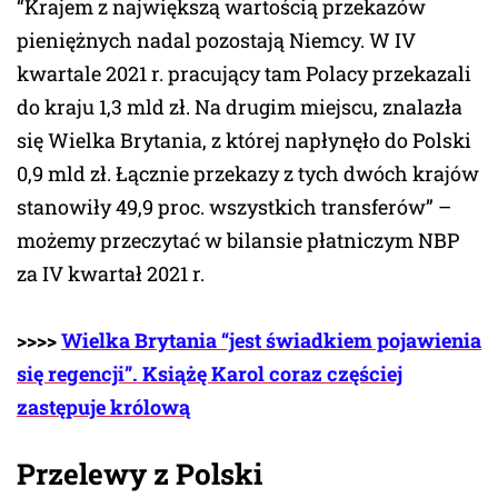
“Krajem z największą wartością przekazów
pieniężnych nadal pozostają Niemcy. W IV
kwartale 2021 r. pracujący tam Polacy przekazali
do kraju 1,3 mld zł. Na drugim miejscu, znalazła
się Wielka Brytania, z której napłynęło do Polski
0,9 mld zł. Łącznie przekazy z tych dwóch krajów
stanowiły 49,9 proc. wszystkich transferów” –
możemy przeczytać w bilansie płatniczym NBP
za IV kwartał 2021 r.
>>>>
Wielka Brytania “jest świadkiem pojawienia
się regencji”. Książę Karol coraz częściej
zastępuje królową
Przelewy z Polski