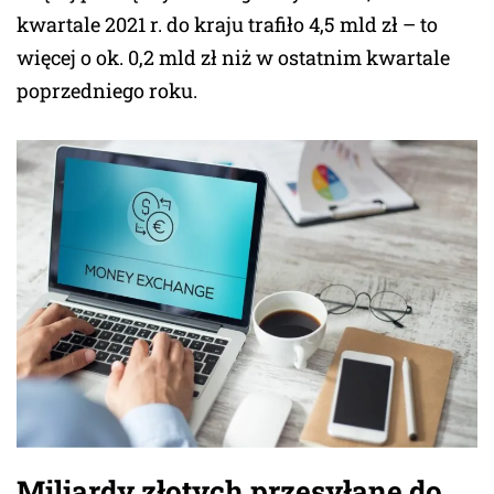
kwartale 2021 r. do kraju trafiło 4,5 mld zł – to
więcej o ok. 0,2 mld zł niż w ostatnim kwartale
poprzedniego roku.
Miliardy złotych przesyłane do