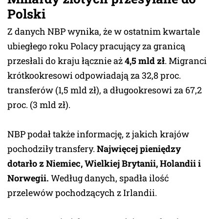
Polski
Z danych NBP wynika, że w ostatnim kwartale
ubiegłego roku Polacy pracujący za granicą
przesłali do kraju łącznie aż
4,5 mld zł
. Migranci
krótkookresowi odpowiadają za 32,8 proc.
transferów (1,5 mld zł), a długookresowi za 67,2
proc. (3 mld zł).
NBP podał także informację, z jakich krajów
pochodziły transfery.
Najwięcej pieniędzy
dotarło z Niemiec, Wielkiej Brytanii, Holandii i
Norwegii.
Według danych, spadła ilość
przelewów pochodzących z Irlandii.