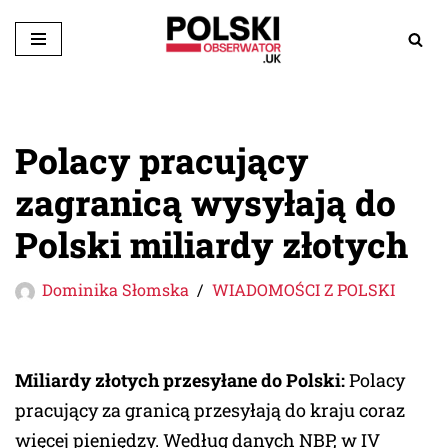
Przejdź
do
treści
Polacy pracujący
zagranicą wysyłają do
Polski miliardy złotych
Dominika Słomska
WIADOMOŚCI Z POLSKI
Miliardy złotych przesyłane do Polski:
Polacy
pracujący za granicą przesyłają do kraju coraz
więcej pieniędzy. Według danych NBP, w IV