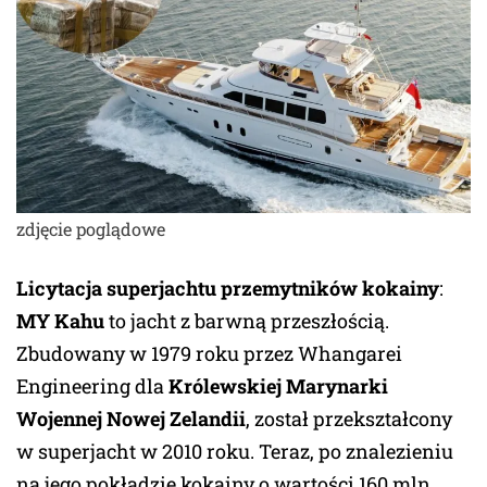
zdjęcie poglądowe
Licytacja superjachtu przemytników kokainy
:
MY Kahu
to jacht z barwną przeszłością.
Zbudowany w 1979 roku przez Whangarei
Engineering dla
Królewskiej Marynarki
Wojennej Nowej Zelandii
, został przekształcony
w superjacht w 2010 roku. Teraz, po znalezieniu
na jego pokładzie kokainy o wartości 160 mln