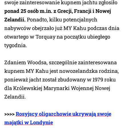
swoje zainteresowanie kupnem jachtu zgłosiło
ponad 25 osób m.in. z Grecji, Francji i Nowej
Zelandii.
Ponadto, kilku potencjalnych
nabywców obejrzało już MY Kahu podczas dnia
otwartego w Torquay na początku ubiegłego
tygodnia.
Zdaniem Woodsa, szczególnie zainteresowana
kupnem MY Kahu jest nowozelandzka rodzina,
ponieważ jacht został zbudowany w 1979 roku
dla Królewskiej Marynarki Wojennej Nowej
Zelandii.
>>>>
Rosyjscy oligarchowie ukrywają swoje
majątki w Londynie