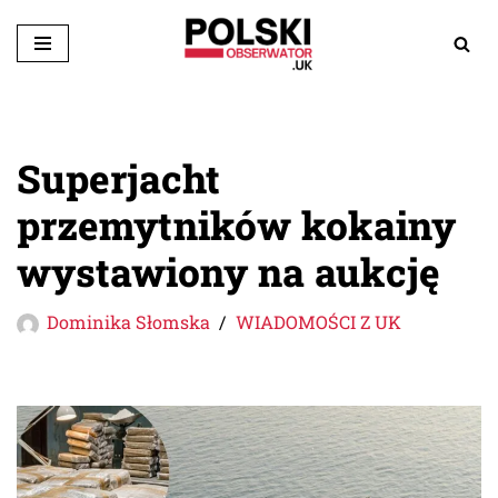
Przejdź
do
treści
Superjacht
przemytników kokainy
wystawiony na aukcję
Dominika Słomska
WIADOMOŚCI Z UK