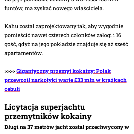
funtów, ma zyskać nowego właściciela.
Kahu został zaprojektowany tak, aby wygodnie
pomieścić nawet czterech członków załogi i 16
gość, gdyż na jego pokładzie znajduje się aż sześć
apartamentów.
>>>>
Gigantyczny przemyt kokainy: Polak
przewoził narkotyki warte £33 mln w krążkach
cebuli
Licytacja superjachtu
przemytników kokainy
Długi na 37 metrów jacht został przechwycony w