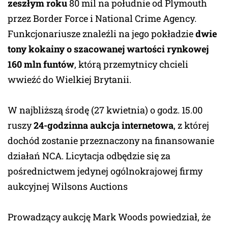
zeszłym roku
80 mil na południe od Plymouth
przez Border Force i National Crime Agency.
Funkcjonariusze znaleźli na jego pokładzie
dwie
tony kokainy o szacowanej wartości rynkowej
160 mln funtów
, którą przemytnicy chcieli
wwieźć do Wielkiej Brytanii.
W najbliższą środę (27 kwietnia) o godz. 15.00
ruszy
24-godzinna aukcja internetowa
, z której
dochód zostanie przeznaczony na finansowanie
działań NCA. Licytacja odbędzie się za
pośrednictwem jedynej ogólnokrajowej firmy
aukcyjnej Wilsons Auctions
Prowadzący aukcję Mark Woods powiedział, że