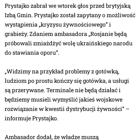
Prystajko zabrał we wtorek głos przed brytyjską
Izbą Gmin. Prystajko został zapytany o możliwość
wystąpienia „kryzysu żywnościowego” i
grabieży. Zdaniem ambasadora „Rosjanie będą
próbowali zmiażdżyć wolę ukraińskiego narodu
do stawiania oporu”.
„Widzimy na przykład problemy z gotówką,
ludziom po prostu kończy się gotówka, a usługi
są przerywane. Terminale nie będą działać i
będziemy musieli wymyślić jakieś wojskowe
rozwiązanie w kwestii dystrybucji żywności” –
informuje Prystajko.
Ambasador dodał, że władze muszą