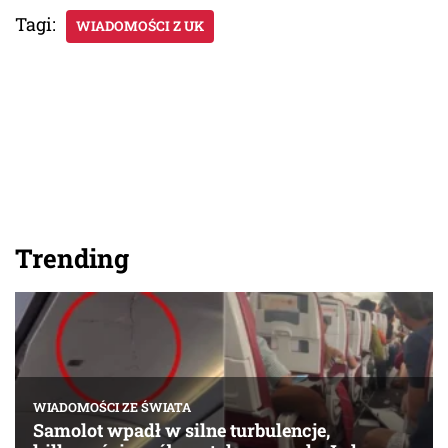
Tagi:
WIADOMOŚCI Z UK
Trending