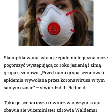
Skomplikowaną sytuację epidemiologiczną może
pogorszyć występującą co roku jesienią i zimą
grupa sezonowa. „Przed nami grypa sezonowa i
epidemia wywołana przez koronawirusa w tym
samym czasie” – stwierdził dr Redfield.
Takiego scenariusza również w naszym kraju
obawia się wiceminister zdrowia Waldemar