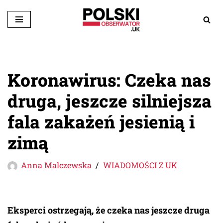
Przejdź
do
treści
Koronawirus: Czeka nas
druga, jeszcze silniejsza
fala zakażeń jesienią i
zimą
Anna Malczewska
WIADOMOŚCI Z UK
Eksperci ostrzegają, że czeka nas jeszcze druga