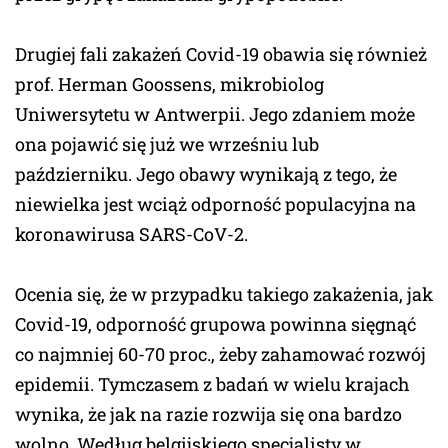
Drugiej fali zakażeń Covid-19 obawia się również
prof. Herman Goossens, mikrobiolog
Uniwersytetu w Antwerpii. Jego zdaniem może
ona pojawić się już we wrześniu lub
październiku. Jego obawy wynikają z tego, że
niewielka jest wciąż odporność populacyjna na
koronawirusa SARS-CoV-2.
Ocenia się, że w przypadku takiego zakażenia, jak
Covid-19, odporność grupowa powinna sięgnąć
co najmniej 60-70 proc., żeby zahamować rozwój
epidemii. Tymczasem z badań w wielu krajach
wynika, że jak na razie rozwija się ona bardzo
wolno. Według belgijskiego specjalisty w