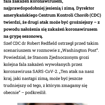
fala zakażeń koronawirusem,
najprawdopodobniej jesienią i zimą. Dyrektor
amerykańskiego Centrum Kontroli Chorób (CDC)
twierdzi, że drugi atak może być groźniejszy – z
powodu nałożenia się zakażeń koronawirusem
na grypę sezonową.
Szef CDC dr Robert Redfield ostrzegł przed takim
scenariuszem w rozmowie z „Washington Post”.
Powiedział, że Stanom Zjednoczonym grozi
kolejna fala zakażeń wywołanych przez
koronawirusa SARS-CoV-2. „Ten atak na nasz
kraj, jaki nastąpi zimą, może być jeszcze
trudniejszy od tego, z którym zmagamy się
obecnie” – podkreślił.