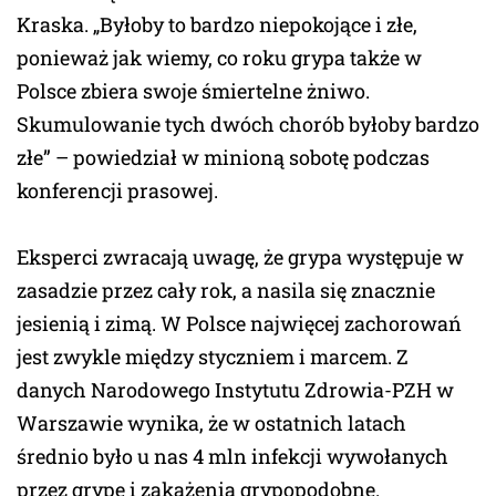
Kraska. „Byłoby to bardzo niepokojące i złe,
ponieważ jak wiemy, co roku grypa także w
Polsce zbiera swoje śmiertelne żniwo.
Skumulowanie tych dwóch chorób byłoby bardzo
złe” – powiedział w minioną sobotę podczas
konferencji prasowej.
Eksperci zwracają uwagę, że grypa występuje w
zasadzie przez cały rok, a nasila się znacznie
jesienią i zimą. W Polsce najwięcej zachorowań
jest zwykle między styczniem i marcem. Z
danych Narodowego Instytutu Zdrowia-PZH w
Warszawie wynika, że w ostatnich latach
średnio było u nas 4 mln infekcji wywołanych
przez grypę i zakażenia grypopodobne.