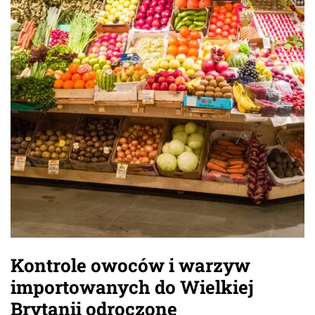
Kontrole owoców i warzyw
importowanych do Wielkiej
Brytanii odroczone