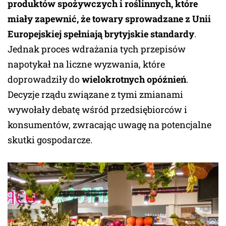
produktów spożywczych i roślinnych, które
miały zapewnić, że towary sprowadzane z Unii
Europejskiej spełniają brytyjskie standardy
.
Jednak proces wdrażania tych przepisów
napotykał na liczne wyzwania, które
doprowadziły do
wielokrotnych opóźnień
.
Decyzje rządu związane z tymi zmianami
wywołały debatę wśród przedsiębiorców i
konsumentów, zwracając uwagę na potencjalne
skutki gospodarcze.