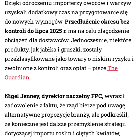
Dzięki odroczeniu importerzy owoców i warzyw
uzyskali dodatkowy czas na przygotowanie się
do nowych wymogów.
Przedłużenie okresu bez
kontroli do lipca 2025 r.
ma na celu złagodzenie
obciążeń dla dostawców. Jednocześnie, niektóre
produkty, jak jabłka i gruszki, zostały
przeklasyfikowane jako towary o niskim ryzyku i
zwolnione z kontroli oraz opłat – pisze
The
Guardian.
Nigel Jenney, dyrektor naczelny FPC
, wyraził
zadowolenie z faktu, że rząd bierze pod uwagę
alternatywne propozycje branży, ale podkreślił,
że konieczne jest dalsze przemyślenie strategii
dotyczącej importu roślin i ciętych kwiatów,