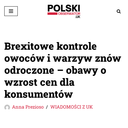
Przejdź
do
treści
Brexitowe kontrole
owoców i warzyw znów
odroczone – obawy o
wzrost cen dla
konsumentów
Anna Prezioso
WIADOMOŚCI Z UK