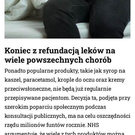
Koniec z refundacją leków na
wiele powszechnych chorób
Ponadto popularne produkty, takie jak syrop na
kaszel, paracetamol, krople do oczu oraz kremy
przeciwsłoneczne, nie będą już regularnie
przepisywane pacjentom. Decyzja ta, podjęta przy
szerokim poparciu społecznym podczas
konsultacji publicznych, ma na celu oszczędności
rzędu milionów funtów rocznie. NHS
argumentuje, że wiele z tych produktów można