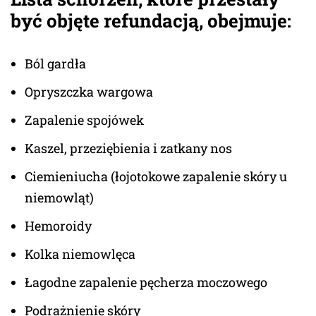
być objęte refundacją, obejmuje:
Ból gardła
Opryszczka wargowa
Zapalenie spojówek
Kaszel, przeziębienia i zatkany nos
Ciemieniucha (łojotokowe zapalenie skóry u
niemowląt)
Hemoroidy
Kolka niemowlęca
Łagodne zapalenie pęcherza moczowego
Podrażnienie skóry