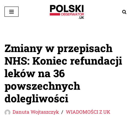
Przejdź
do
treści
Zmiany w przepisach
NHS: Koniec refundacji
leków na 36
powszechnych
dolegliwości
Danuta Wojtaszczyk
WIADOMOŚCI Z UK