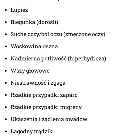
Łupież
Biegunka (dorośli)
Suche oczy/ból oczu (zmęczone oczy)
Woskowina uszna
Nadmierna potliwość (hiperhydroza)
Wszy głowowe
Niestrawność i zgaga
Rzadkie przypadki zaparć
Rzadkie przypadki migreny
Ukąszenia i żądlenia owadów
Łagodny trądzik