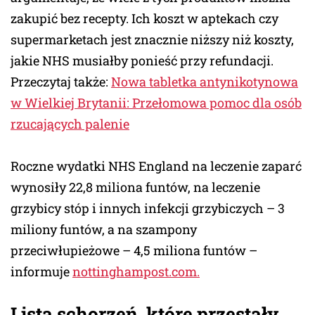
zakupić bez recepty. Ich koszt w aptekach czy
supermarketach jest znacznie niższy niż koszty,
jakie NHS musiałby ponieść przy refundacji.
Przeczytaj także:
Nowa tabletka antynikotynowa
w Wielkiej Brytanii: Przełomowa pomoc dla osób
rzucających palenie
Roczne wydatki NHS England na leczenie zaparć
wynosiły 22,8 miliona funtów, na leczenie
grzybicy stóp i innych infekcji grzybiczych – 3
miliony funtów, a na szampony
przeciwłupieżowe – 4,5 miliona funtów –
informuje
nottinghampost.com.
Lista schorzeń, które przestały