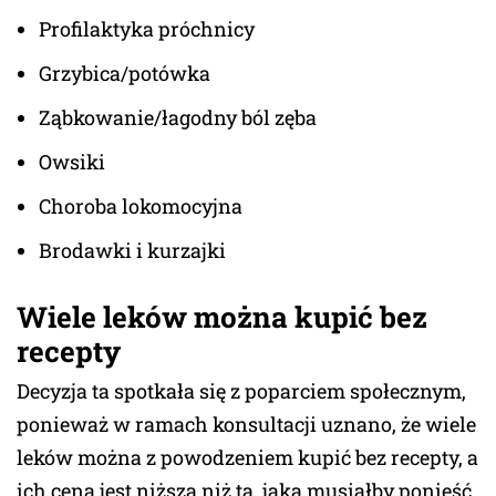
Profilaktyka próchnicy
Grzybica/potówka
Ząbkowanie/łagodny ból zęba
Owsiki
Choroba lokomocyjna
Brodawki i kurzajki
Wiele leków można kupić bez
recepty
Decyzja ta spotkała się z poparciem społecznym,
ponieważ w ramach konsultacji uznano, że wiele
leków można z powodzeniem kupić bez recepty, a
ich cena jest niższa niż ta, jaką musiałby ponieść