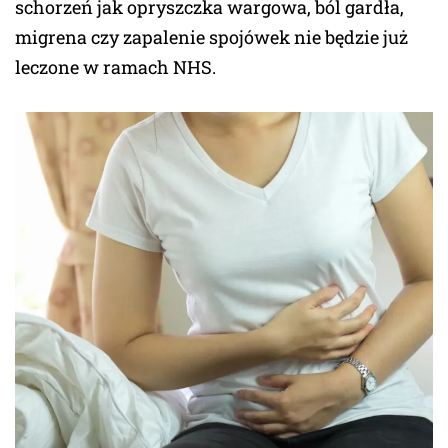
schorzeń jak opryszczka wargowa, ból gardła,
migrena czy zapalenie spojówek nie będzie już
leczone w ramach NHS.