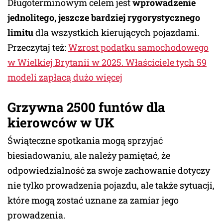
Długoterminowym celem jest
wprowadzenie
jednolitego, jeszcze bardziej rygorystycznego
limitu
dla wszystkich kierujących pojazdami.
Przeczytaj też:
Wzrost podatku samochodowego
w Wielkiej Brytanii w 2025. Właściciele tych 59
modeli zapłacą dużo więcej
Grzywna 2500 funtów dla
kierowców w UK
Świąteczne spotkania mogą sprzyjać
biesiadowaniu, ale należy pamiętać, że
odpowiedzialność za swoje zachowanie dotyczy
nie tylko prowadzenia pojazdu, ale także sytuacji,
które mogą zostać uznane za zamiar jego
prowadzenia.