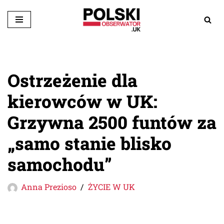
Przejdź
do
treści
Ostrzeżenie dla
kierowców w UK:
Grzywna 2500 funtów za
„samo stanie blisko
samochodu”
Anna Prezioso
ŻYCIE W UK