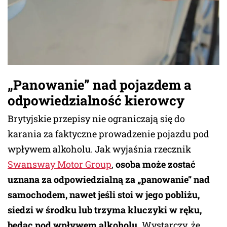
„Panowanie” nad pojazdem a
odpowiedzialność kierowcy
Brytyjskie przepisy nie ograniczają się do
karania za faktyczne prowadzenie pojazdu pod
wpływem alkoholu. Jak wyjaśnia rzecznik
Swansway Motor Group
,
osoba może zostać
uznana za odpowiedzialną za „panowanie” nad
samochodem, nawet jeśli stoi w jego pobliżu,
siedzi w środku lub trzyma kluczyki w ręku,
będąc pod wpływem alkoholu.
Wystarczy, że