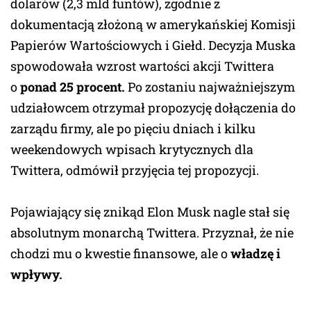
dolarów (2,3 mld funtów), zgodnie z
dokumentacją złożoną w amerykańskiej Komisji
Papierów Wartościowych i Giełd. Decyzja Muska
spowodowała wzrost wartości akcji Twittera
o
ponad 25 procent.
Po zostaniu najważniejszym
udziałowcem otrzymał propozycję dołączenia do
zarządu firmy, ale po pięciu dniach i kilku
weekendowych wpisach krytycznych dla
Twittera, odmówił przyjęcia tej propozycji.
Pojawiający się znikąd Elon Musk nagle stał się
absolutnym monarchą Twittera. Przyznał, że nie
chodzi mu o kwestie finansowe, ale o
władzę i
wpływy.