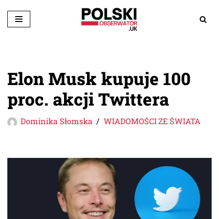
Przejdź
do
treści
Elon Musk kupuje 100
proc. akcji Twittera
Dominika Słomska
WIADOMOŚCI ZE ŚWIATA