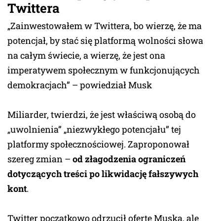
Twittera
„Zainwestowałem w Twittera, bo wierzę, że ma
potencjał, by stać się platformą wolności słowa
na całym świecie, a wierzę, że jest ona
imperatywem społecznym w funkcjonujących
demokracjach” – powiedział Musk
Miliarder, twierdzi, że jest właściwą osobą do
„uwolnienia” „niezwykłego potencjału” tej
platformy społecznościowej. Zaproponował
szereg zmian –
od złagodzenia ograniczeń
dotyczących treści po likwidację fałszywych
kont
.
Twitter początkowo odrzucił ofertę Muska, ale