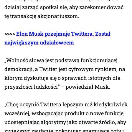
dzisiaj zarząd spotkał się, aby zarekomendować
tę transakcję akcjonariuszom.
>>>>
Elon Musk przejmuje Twittera. Został
największym udziałowcem
„Wolność słowa jest podstawą funkcjonującej
demokracji, a Twitter jest cyfrowym rynkiem, na
którym dyskutuje się o sprawach istotnych dla
przyszłości ludzkości” – powiedział Musk.
„Chcę uczynić Twittera lepszym niż kiedykolwiek
wcześniej, wzbogacając produkt o nowe funkcje,
udostępniając algorytmy jako otwarte źródło, aby
zwiększyć zaufanie, pokonując spamujące boty i