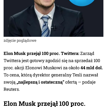
zdjęcie poglądowe
Elon Musk przejął 100 proc. Twitter
a:
Zarząd
Twittera jest gotowy zgodzić się na sprzedaż 100
proc. akcji Elonowi Muskowi za około
44 mld dol.
To cena, którą dyrektor generalny Tesli nazwał
swoją
„najlepszą i ostateczną”
ofertą — podaje
Reuters.
Elon Musk przejął 100 proc.