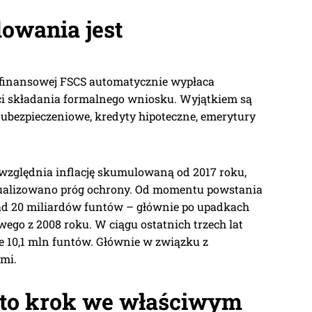
owania jest
 finansowej FSCS automatycznie wypłaca
i składania formalnego wniosku. Wyjątkiem są
y ubezpieczeniowe, kredyty hipoteczne, emerytury
względnia inflację skumulowaną od 2017 roku,
aktualizowano próg ochrony. Od momentu powstania
d 20 miliardów funtów – głównie po upadkach
ego z 2008 roku. W ciągu ostatnich trzech lat
e 10,1 mln funtów. Głównie w związku z
mi.
: to krok we właściwym