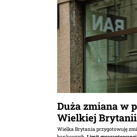
Duża zmiana w 
Wielkiej Brytanii
Wielka Brytania przygotowuję zm
bankowych.
Limit gwarantowanej