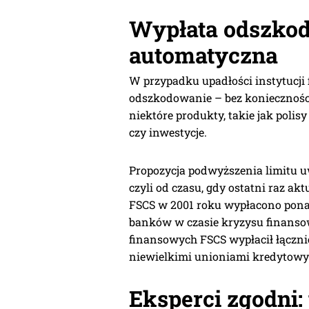
Wypłata odszkod
automatyczna
W przypadku upadłości instytucji
odszkodowanie – bez koniecznośc
niektóre produkty, takie jak polis
czy inwestycje.
Propozycja podwyższenia limitu u
czyli od czasu, gdy ostatni raz 
FSCS w 2001 roku wypłacono pona
banków w czasie kryzysu finansow
finansowych FSCS wypłacił łączni
niewielkimi unioniami kredytowy
Eksperci zgodni