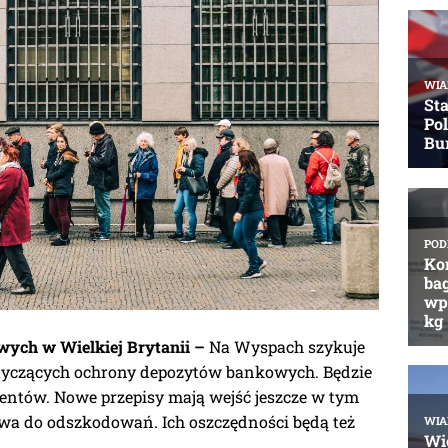
ych w Wielkiej Brytanii –
Na Wyspach szykuje
otyczących ochrony depozytów bankowych. Będzie
entów. Nowe przepisy mają wejść jeszcze w tym
wa do odszkodowań. Ich oszczędności będą też