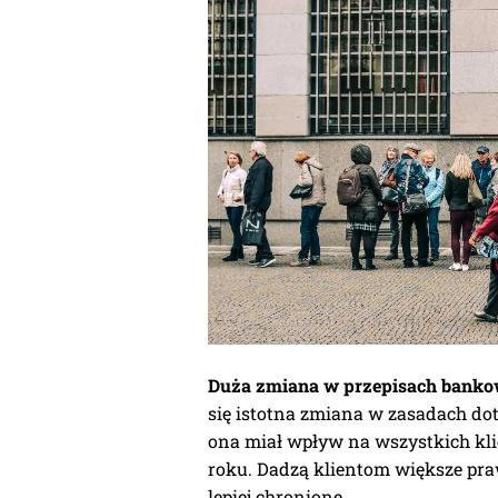
Duża zmiana w przepisach bankow
się istotna zmiana w zasadach d
ona miał wpływ na wszystkich kli
roku. Dadzą klientom większe pra
lepiej chronione.