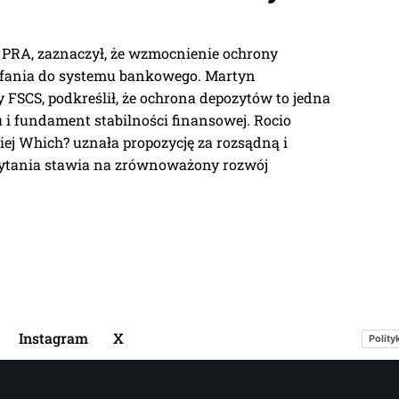
 PRA, zaznaczył, że wzmocnienie ochrony
ufania do systemu bankowego. Martyn
SCS, podkreślił, że ochrona depozytów to jedna
 i fundament stabilności finansowej. Rocio
ej Which? uznała propozycję za rozsądną i
rytania stawia na zrównoważony rozwój
Instagram
X
Polity