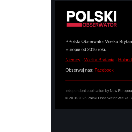
PPolski Obserwator Wielka Brytani
Europie od 2016 roku.
Niemcy
-
Wielka Brytania
-
Holand
Obserwuj nas:
Facebook
Independent publication by
New Europea
© 2016-2026 Polski Obserwator Wielka Br