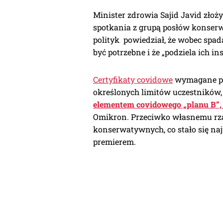
Minister zdrowia Sajid Javid zło
spotkania z grupą posłów konser
polityk powiedział, że wobec spad
być potrzebne i że „podziela ich 
Certyfikaty covidowe
wymagane pr
określonych limitów uczestników
elementem covidowego „planu B”
Omikron. Przeciwko własnemu rz
konserwatywnych, co stało się naj
premierem.