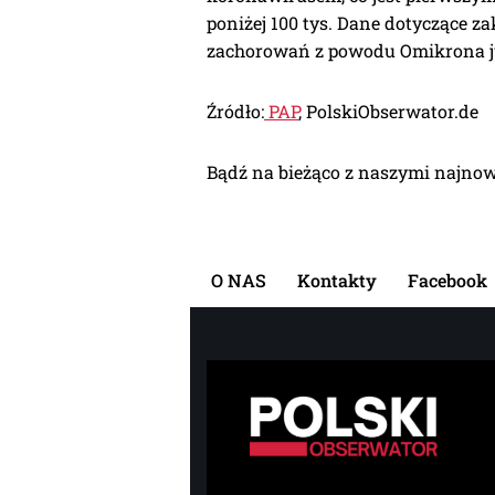
poniżej 100 tys. Dane dotyczące za
zachorowań z powodu Omikrona j
Źródło:
PAP
, PolskiObserwator.de
Bądź na bieżąco z naszymi najno
O NAS
Kontakty
Facebook