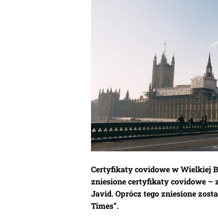
Certyfikaty covidowe w Wielkiej B
zniesione certyfikaty covidowe – 
Javid. Oprócz tego zniesione zost
Times”.