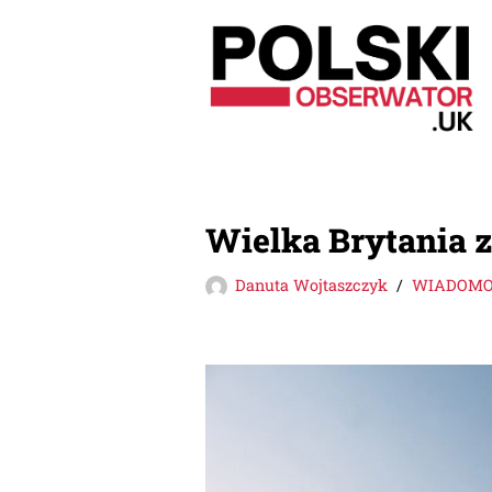
Przejdź
do
treści
Wielka Brytania z
Danuta Wojtaszczyk
WIADOMOŚ