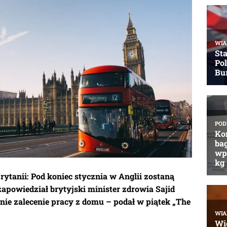
rytanii: Pod koniec stycznia w Anglii zostaną
zapowiedział brytyjski minister zdrowia Sajid
anie zalecenie pracy z domu – podał w piątek „The