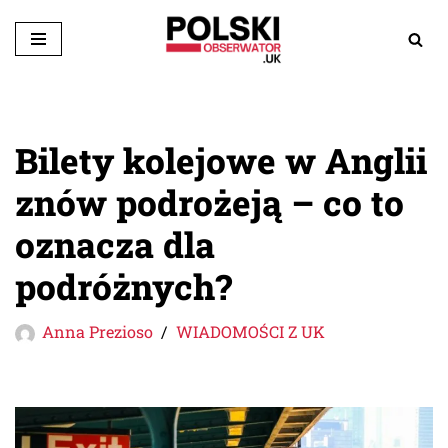
Przejdź
do
treści
Bilety kolejowe w Anglii
znów podrożeją – co to
oznacza dla
podróżnych?
Anna Prezioso
WIADOMOŚCI Z UK