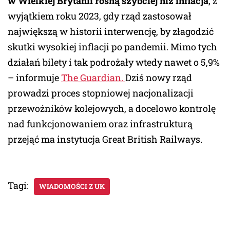
w Wielkiej Brytanii rosną szybciej niż inflacja
, z
wyjątkiem roku 2023, gdy rząd zastosował
największą w historii interwencję, by złagodzić
skutki wysokiej inflacji po pandemii. Mimo tych
działań bilety i tak podrożały wtedy nawet o 5,9%
– informuje
The Guardian.
Dziś nowy rząd
prowadzi proces stopniowej nacjonalizacji
przewoźników kolejowych, a docelowo kontrolę
nad funkcjonowaniem oraz infrastrukturą
przejąć ma instytucja Great British Railways.
Tagi:
WIADOMOŚCI Z UK