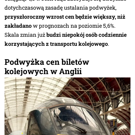
dotychczasową zasadę ustalania podwyżek,
przyszłoroczny wzrost cen będzie większy, niż
zakładano
w prognozach na poziomie 5,6%.
Skala zmian już
budzi niepokój osób codziennie
korzystających z transportu kolejowego
.
Podwyżka cen biletów
kolejowych w Anglii