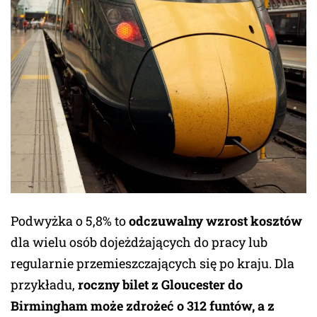
Podwyżka o 5,8% to
odczuwalny wzrost kosztów
dla wielu osób dojeżdżających do pracy lub
regularnie przemieszczających się po kraju. Dla
przykładu,
roczny bilet z Gloucester do
Birmingham może zdrożeć o 312 funtów, a z