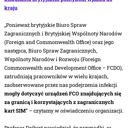
kraju
„Ponieważ brytyjskie Biuro Spraw
Zagranicznych i Brytyjskiej Wspólnoty Narodów
(Foreign and Commonwealth Office) oraz jego
następca, Biuro Spraw Zagranicznych,
Wspólnoty Narodów i Rozwoju (Foreign
Commonwealth and Development Office – FCDO),
zatrudniają pracowników w wielu krajach,
zaobserwowane przez nas podejrzenia infekcji
mogły dotyczyć urządzeń FCO znajdujących się
za granicą i korzystających z zagranicznych
kart SIM
” – czytamy w oświadczeniu organizacji.
Profesor Deibert powiedział, że przypadki, w