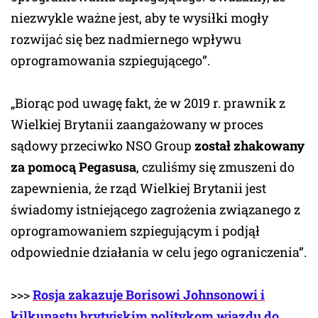
niezwykle ważne jest, aby te wysiłki mogły
rozwijać się bez nadmiernego wpływu
oprogramowania szpiegującego”.
„Biorąc pod uwagę fakt, że w 2019 r. prawnik z
Wielkiej Brytanii zaangażowany w proces
sądowy przeciwko NSO Group
został zhakowany
za pomocą Pegasusa
, czuliśmy się zmuszeni do
zapewnienia, że rząd Wielkiej Brytanii jest
świadomy istniejącego zagrożenia związanego z
oprogramowaniem szpiegującym i podjął
odpowiednie działania w celu jego ograniczenia”.
>>>
Rosja zakazuje
Borisowi Johnsonowi
i
kilkunastu brytyjskim politykom wjazdu do