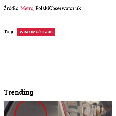
Źródło:
Metro
, PolskiObserwator.uk
Tagi:
WIADOMOŚCI Z UK
Trending