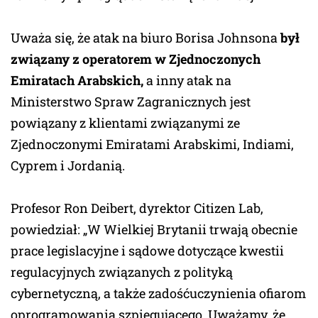
Uważa się, że atak na biuro Borisa Johnsona
był
związany z operatorem w Zjednoczonych
Emiratach Arabskich,
a inny atak na
Ministerstwo Spraw Zagranicznych jest
powiązany z klientami związanymi ze
Zjednoczonymi Emiratami Arabskimi, Indiami,
Cyprem i Jordanią.
Profesor Ron Deibert, dyrektor Citizen Lab,
powiedział: „W Wielkiej Brytanii trwają obecnie
prace legislacyjne i sądowe dotyczące kwestii
regulacyjnych związanych z polityką
cybernetyczną, a także zadośćuczynienia ofiarom
oprogramowania szpiegującego. Uważamy, że