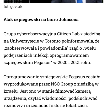
fot: gov.uk
Atak szpiegowski na biuro Johnsona
Grupa cyberobserwacyjna Citizen Lab z siedzibą
na Uniwersytecie w Toronto poinformowała, że
„zaobserwowała i powiadomiła” rząd o „wielu
podejrzeniach infekcji oprogramowaniem
szpiegowskim Pegasus” w 2020 i 2021 roku.
Oprogramowanie szpiegowskie Pegasus zostało
wyprodukowane przez NSO Group z siedzibą w
Izraelu. Jest ono w stanie filmować kamerą
urządzenia, czytać wiadomości, podsłuchiwać
rozmowy i przeglądać historię lokalizacji.